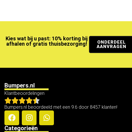
Kies wat bij u past: 10% korting bij
ONDERDEEL
afhalen of gratis thuisbezorging!
AANVRAGEN
Bumpers.nl
Klantbeoordelingen
Bumpers.nl beoordeeld met een 9.6 door 8457 klanten!
Categorieën