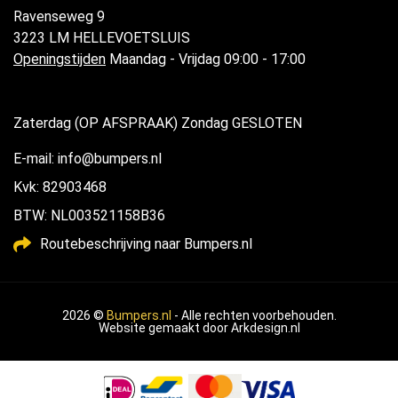
Ravenseweg 9
3223 LM HELLEVOETSLUIS
Openingstijden
Maandag - Vrijdag 09:00 - 17:00
Zaterdag (OP AFSPRAAK) Zondag GESLOTEN
E-mail: info@bumpers.nl
Kvk: 82903468
BTW: NL003521158B36
Routebeschrijving naar Bumpers.nl
2026 ©
Bumpers.nl
- Alle rechten voorbehouden.
Website gemaakt door
Arkdesign.nl