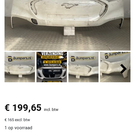
€
199,65
incl. btw
€ 165 excl. btw
1 op voorraad