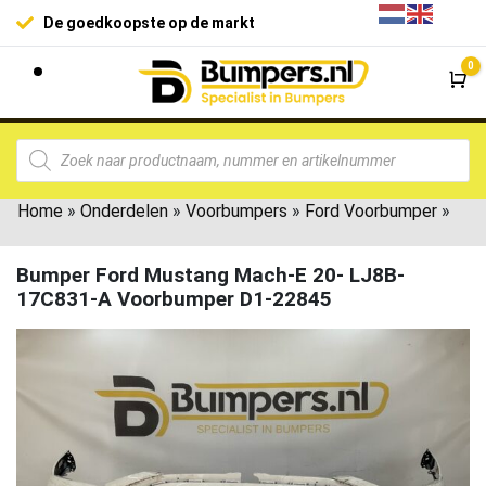
De goedkoopste op de markt
0
Wi
Home
»
Onderdelen
»
Voorbumpers
»
Ford Voorbumper
»
Bumper Ford Mustang Mach-E 20- LJ8B-
17C831-A Voorbumper D1-22845