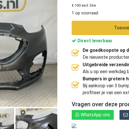
€ 100 excl. btw
1 op voorraad
Toevoe
Direct leverbaar
De goedkoopste op d
De nieuwste producten, 
Uitgebreide verzend
Als u op een werkdag b
Bumpers in grotere 
Bij aankoop van 3 bump
profiteer je van een ex
Vragen over deze pro
WhatsApp ons