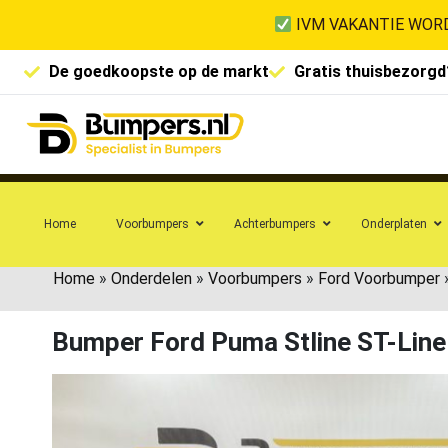
IVM VAKANTIE WORD
De goedkoopste op de markt
Gratis thuisbezorgd
Home
Voorbumpers
Achterbumpers
Onderplaten
Home
»
Onderdelen
»
Voorbumpers
»
Ford Voorbumper
Bumper Ford Puma Stline ST-Li