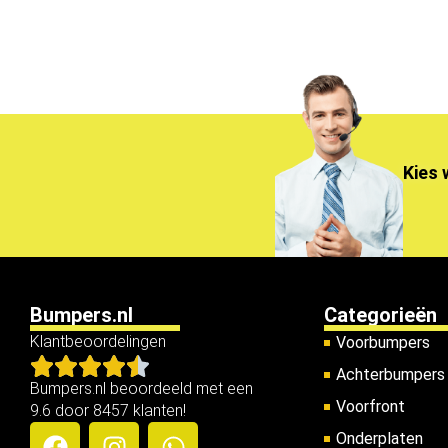
Kies 
Bumpers.nl
Categorieën
Klantbeoordelingen
Voorbumpers
Achterbumpers
Bumpers.nl beoordeeld met een
Voorfront
9.6 door 8457 klanten!
Onderplaten