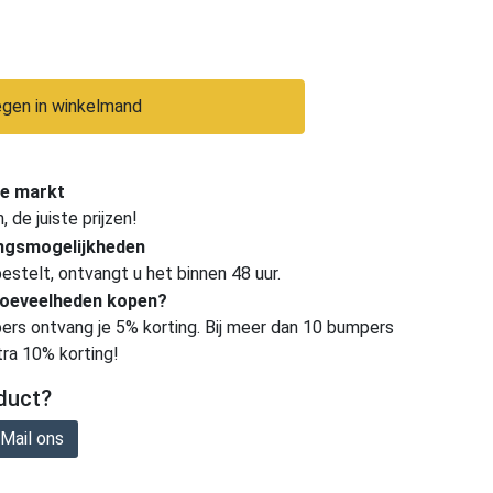
gen in winkelmand
e markt
de juiste prijzen!
ingsmogelijkheden
estelt, ontvangt u het binnen 48 uur.
hoeveelheden kopen?
ers ontvang je 5% korting. Bij meer dan 10 bumpers
tra 10% korting!
duct?
Mail ons