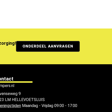
ezorging!
ONDERDEEL AANVRAGEN
ontact
mpers.nl
venseweg 9
23 LM HELLEVOETSLUIS
eningstijden
Maandag - Vrijdag 09:00 - 17:00