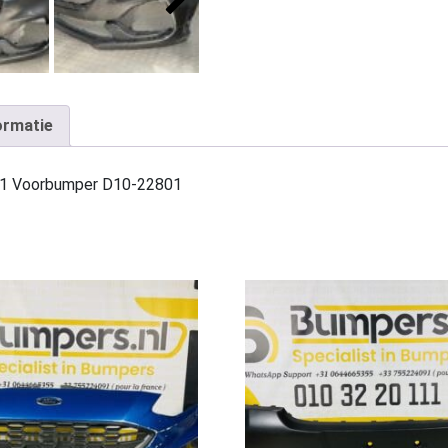
ormatie
01 Voorbumper D10-22801