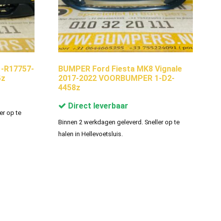
1-R17757-
BUMPER Ford Fiesta MK8 Vignale
4z
2017-2022 VOORBUMPER 1-D2-
4458z
Direct leverbaar
er op te
Binnen 2 werkdagen geleverd. Sneller op te
halen in Hellevoetsluis.