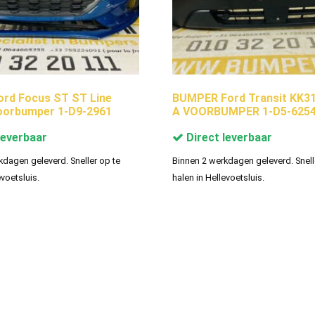
rd Focus ST ST Line
BUMPER Ford Transit KK3
oorbumper 1-D9-2961
A VOORBUMPER 1-D5-625
leverbaar
Direct leverbaar
kdagen geleverd. Sneller op te
Binnen 2 werkdagen geleverd. Snell
evoetsluis.
halen in Hellevoetsluis.