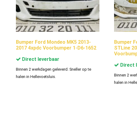
Bumper Ford Mondeo MK5 2013-
Bumper F
2017 4xpdc Voorbumper 1-D6-1652
STLine 20
Voorbump
Direct leverbaar
Direct 
Binnen 2 werkdagen geleverd. Sneller op te
Binnen 2 wer
halen in Hellevoetsluis.
halen in Hell