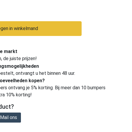
gen in winkelmand
e markt
de juiste prijzen!
ingsmogelijkheden
estelt, ontvangt u het binnen 48 uur.
hoeveelheden kopen?
ers ontvang je 5% korting. Bij meer dan 10 bumpers
tra 10% korting!
duct?
Mail ons