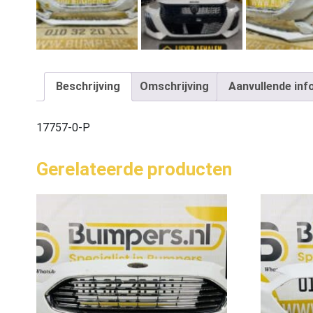
Beschrijving
Omschrijving
Aanvullende inf
17757-0-P
Gerelateerde producten