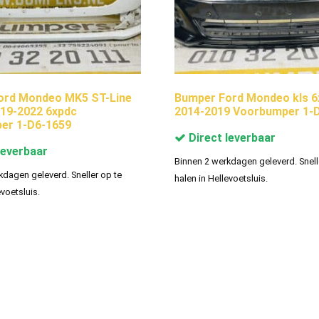
ord Mondeo MK5 ST-Line
Bumper Ford Mondeo kls 6
19-2022 6xpdc
2014-2019 Voorbumper 1-
er 1-D6-1659
Direct leverbaar
leverbaar
Binnen 2 werkdagen geleverd. Snell
kdagen geleverd. Sneller op te
halen in Hellevoetsluis.
evoetsluis.