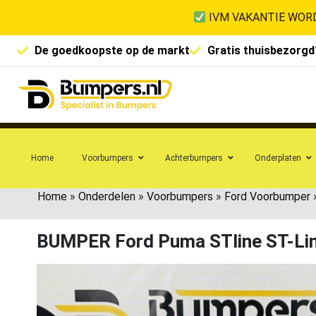
IVM VAKANTIE WORD
De goedkoopste op de markt
Gratis thuisbezorgd
Home
Voorbumpers
Achterbumpers
Onderplaten
Home
»
Onderdelen
»
Voorbumpers
»
Ford Voorbumper
BUMPER Ford Puma STline ST-L