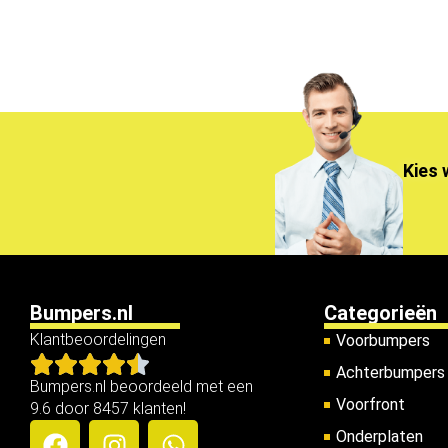
Kies 
Bumpers.nl
Categorieën
Klantbeoordelingen
Voorbumpers
Achterbumpers
Bumpers.nl beoordeeld met een
Voorfront
9.6 door 8457 klanten!
Onderplaten