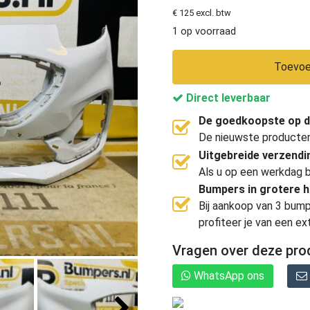
€ 125 excl. btw
1 op voorraad
Toevoe
Direct leverbaar
De goedkoopste op d
De nieuwste producten, 
Uitgebreide verzend
Als u op een werkdag b
Bumpers in grotere 
Bij aankoop van 3 bump
profiteer je van een ex
Vragen over deze pro
WhatsApp ons