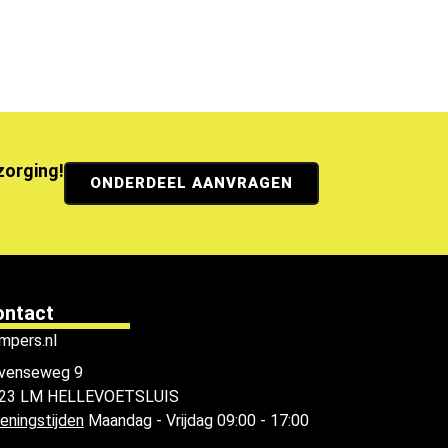
ezorging!
ONDERDEEL AANVRAGEN
ontact
mpers.nl
venseweg 9
23 LM HELLEVOETSLUIS
eningstijden
Maandag - Vrijdag 09:00 - 17:00