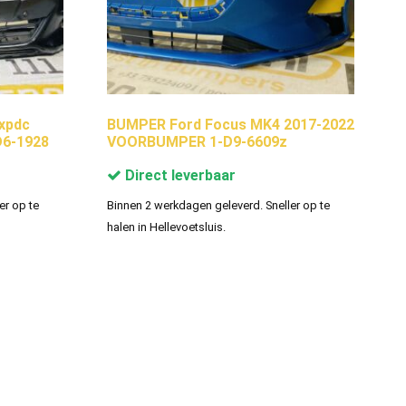
xpdc
BUMPER Ford Focus MK4 2017-2022
D6-1928
VOORBUMPER 1-D9-6609z
Direct leverbaar
er op te
Binnen 2 werkdagen geleverd. Sneller op te
halen in Hellevoetsluis.