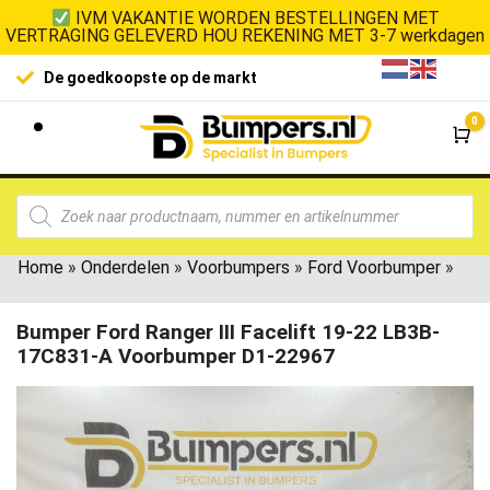
IVM VAKANTIE WORDEN BESTELLINGEN MET
VERTRAGING GELEVERD HOU REKENING MET 3-7 werkdagen
De goedkoopste op de markt
0
Wi
Home
»
Onderdelen
»
Voorbumpers
»
Ford Voorbumper
»
Bumper Ford Ranger III Facelift 19-22 LB3B-
17C831-A Voorbumper D1-22967