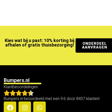
Kies wat bij u past: 10% korting bij
ONDERDEEL
afhalen of gratis thuisbezorging!
AANVRAGEN
Bumpers.nl
Klantbeoordelingen
Bumpers.nl beoordeeld met een 9.6 door 8457 klanten!