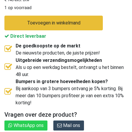
1 op voorraad
Toevoegen in winkelmand
Direct leverbaar
De goedkoopste op de markt
De nieuwste producten, de juiste prijzen!
Uitgebreide verzendingsmogelijkheden
Als u op een werkdag bestelt, ontvangt u het binnen
48 uur.
Bumpers in grotere hoeveelheden kopen?
Bij aankoop van 3 bumpers ontvang je 5% korting. Bij
meer dan 10 bumpers profiteer je van een extra 10%
korting!
Vragen over deze product?
WhatsApp ons
Mail ons