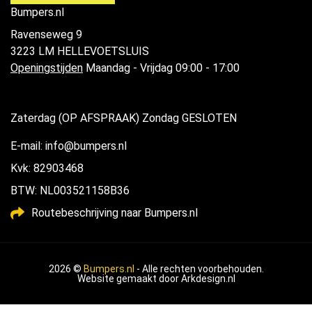
Bumpers.nl
Ravenseweg 9
3223 LM HELLEVOETSLUIS
Openingstijden
Maandag - Vrijdag 09:00 - 17:00
Zaterdag (OP AFSPRAAK) Zondag GESLOTEN
E-mail: info@bumpers.nl
Kvk: 82903468
BTW: NL003521158B36
Routebeschrijving naar Bumpers.nl
2026 ©
Bumpers.nl
- Alle rechten voorbehouden.
Website gemaakt door
Arkdesign.nl