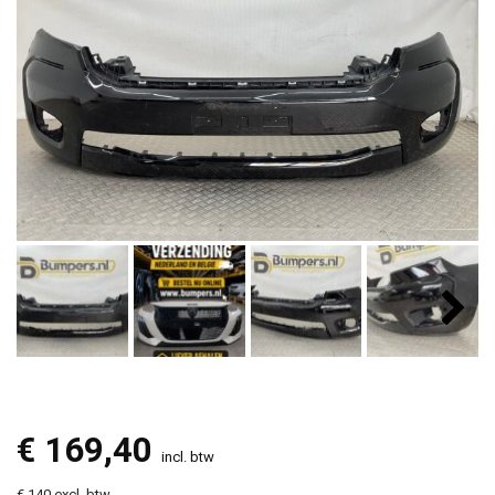
€
169,40
incl. btw
€ 140 excl. btw