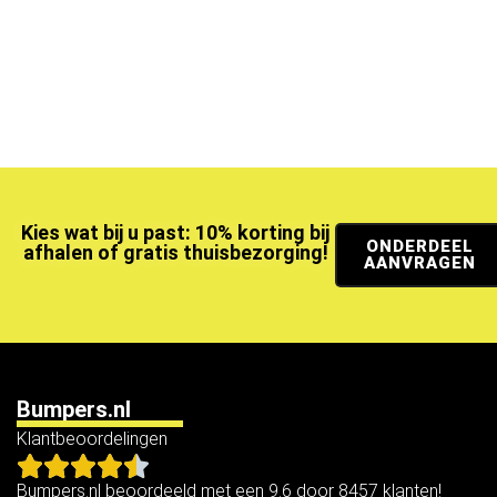
Kies wat bij u past: 10% korting bij
ONDERDEEL
afhalen of gratis thuisbezorging!
AANVRAGEN
Bumpers.nl
Klantbeoordelingen
Bumpers.nl beoordeeld met een 9.6 door 8457 klanten!