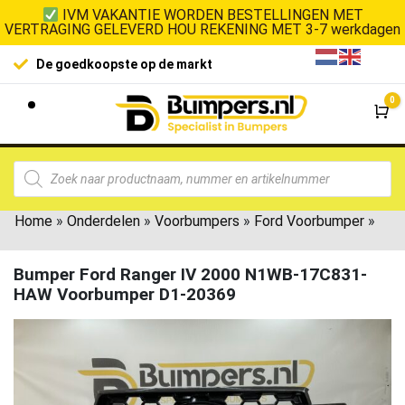
IVM VAKANTIE WORDEN BESTELLINGEN MET
VERTRAGING GELEVERD HOU REKENING MET 3-7 werkdagen
De goedkoopste op de markt
0
Wi
Home
»
Onderdelen
»
Voorbumpers
»
Ford Voorbumper
»
Bumper Ford Ranger IV 2000 N1WB-17C831-
HAW Voorbumper D1-20369