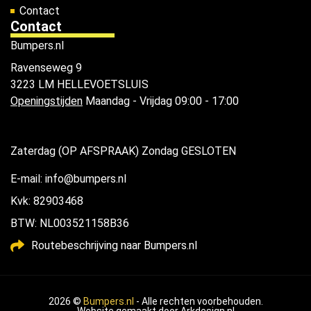
Contact
Contact
Bumpers.nl
Ravenseweg 9
3223 LM HELLEVOETSLUIS
Openingstijden
Maandag - Vrijdag 09:00 - 17:00
Zaterdag (OP AFSPRAAK) Zondag GESLOTEN
E-mail: info@bumpers.nl
Kvk: 82903468
BTW: NL003521158B36
Routebeschrijving naar Bumpers.nl
2026 ©
Bumpers.nl
- Alle rechten voorbehouden.
Website gemaakt door
Arkdesign.nl