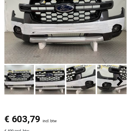
€
603,79
incl. btw
€ 499 excl. btw