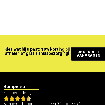
Kies wat bij u past: 10% korting bij
ONDERDEEL
afhalen of gratis thuisbezorging!
AANVRAGEN
Bumpers.nl
Klantbeoordelingen
Bumpers.nl beoordeeld met een 9.6 door 8457 klanten!