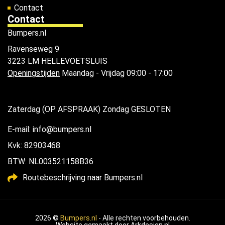
Contact
Contact
Bumpers.nl
Ravenseweg 9
3223 LM HELLEVOETSLUIS
Openingstijden
Maandag - Vrijdag 09:00 - 17:00
Zaterdag (OP AFSPRAAK) Zondag GESLOTEN
E-mail: info@bumpers.nl
Kvk: 82903468
BTW: NL003521158B36
Routebeschrijving naar Bumpers.nl
2026 ©
Bumpers.nl
- Alle rechten voorbehouden.
Website gemaakt door
Arkdesign.nl