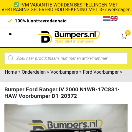
IVM VAKANTIE WORDEN BESTELLINGEN MET
VERTRAGING GELEVERD HOU REKENING MET 3-7 werkdagen
id
Laagste prijsgarantie
0
Wi
Home
»
Onderdelen
»
Voorbumpers
»
Ford Voorbumper
»
Bumper Ford Ranger IV 2000 N1WB-17C831-
HAW Voorbumper D1-20372