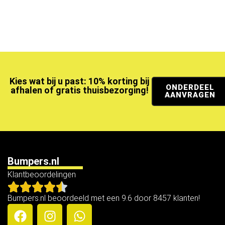
Kies wat bij u past: 10% korting bij
ONDERDEEL
afhalen of gratis thuisbezorging!
AANVRAGEN
Bumpers.nl
Klantbeoordelingen
Bumpers.nl beoordeeld met een 9.6 door 8457 klanten!