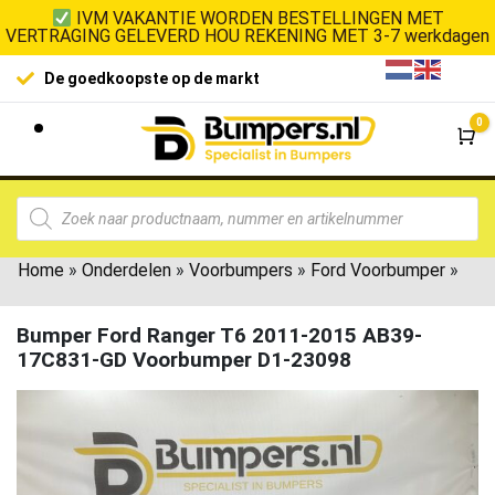
IVM VAKANTIE WORDEN BESTELLINGEN MET
VERTRAGING GELEVERD HOU REKENING MET 3-7 werkdagen
De goedkoopste op de markt
0
Wi
Home
»
Onderdelen
»
Voorbumpers
»
Ford Voorbumper
»
Bumper Ford Ranger T6 2011-2015 AB39-
17C831-GD Voorbumper D1-23098