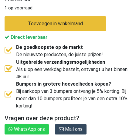
1 op voorraad
Toevoegen in winkelmand
Direct leverbaar
De goedkoopste op de markt
De nieuwste producten, de juiste prijzen!
Uitgebreide verzendingsmogelijkheden
Als u op een werkdag bestelt, ontvangt u het binnen
48 uur.
Bumpers in grotere hoeveelheden kopen?
Bij aankoop van 3 bumpers ontvang je 5% korting. Bij
meer dan 10 bumpers profiteer je van een extra 10%
korting!
Vragen over deze product?
WhatsApp ons
Mail ons