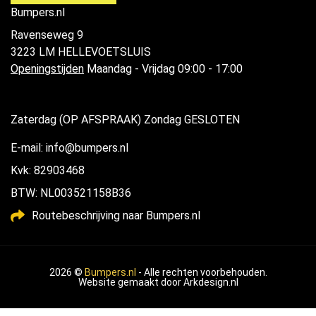
Bumpers.nl
Ravenseweg 9
3223 LM HELLEVOETSLUIS
Openingstijden
Maandag - Vrijdag 09:00 - 17:00
Zaterdag (OP AFSPRAAK) Zondag GESLOTEN
E-mail: info@bumpers.nl
Kvk: 82903468
BTW: NL003521158B36
Routebeschrijving naar Bumpers.nl
2026 ©
Bumpers.nl
- Alle rechten voorbehouden.
Website gemaakt door
Arkdesign.nl