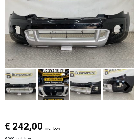
€
242,00
incl. btw
€ 200 excl. btw