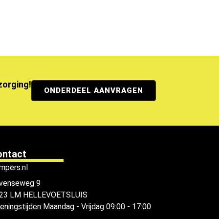
ezorging!
ONDERDEEL AANVRAGEN
ontact
mpers.nl
venseweg 9
23 LM HELLEVOETSLUIS
eningstijden
Maandag - Vrijdag 09:00 - 17:00