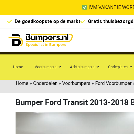
IVM VAKANTIE WORD
De goedkoopste op de markt
Gratis thuisbezorgd
Home
Voorbumpers
Achterbumpers
Onderplaten
Home
»
Onderdelen
»
Voorbumpers
»
Ford Voorbumper
Bumper Ford Transit 2013-2018