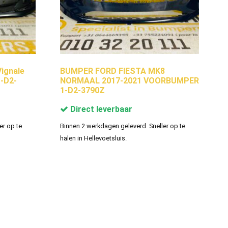
ignale
BUMPER FORD FIESTA MK8
-D2-
NORMAAL 2017-2021 VOORBUMPER
1-D2-3790Z
Direct leverbaar
er op te
Binnen 2 werkdagen geleverd. Sneller op te
halen in Hellevoetsluis.