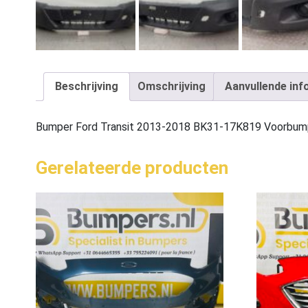
Beschrijving
Omschrijving
Aanvullende inf
Bumper Ford Transit 2013-2018 BK31-17K819 Voorbu
Gerelateerde producten