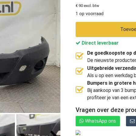
€ 90 excl. btw
1 op voorraad
Toevoe
Direct leverbaar
De goedkoopste op d
De nieuwste producten, 
Uitgebreide verzend
Als u op een werkdag b
Bumpers in grotere 
Bij aankoop van 3 bump
profiteer je van een ex
Vragen over deze pro
WhatsApp ons