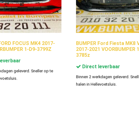
ORD FOCUS MK4 2017-
BUMPER Ford Fiesta MK8 V
RBUMPER 1-D9-3799Z
2017-2021 VOORBUMPER 1
3785z
leverbaar
Direct leverbaar
kdagen geleverd. Sneller op te
Binnen 2 werkdagen geleverd. Snell
evoetsluis.
halen in Hellevoetsluis.