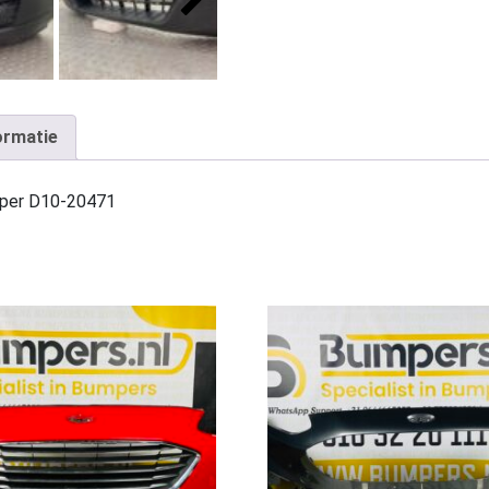
ormatie
mper D10-20471