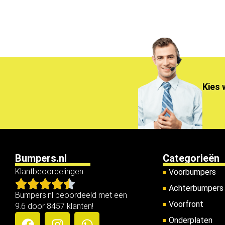
Kies 
Bumpers.nl
Categorieën
Klantbeoordelingen
Voorbumpers
Achterbumpers
Bumpers.nl beoordeeld met een
Voorfront
9.6 door 8457 klanten!
Onderplaten