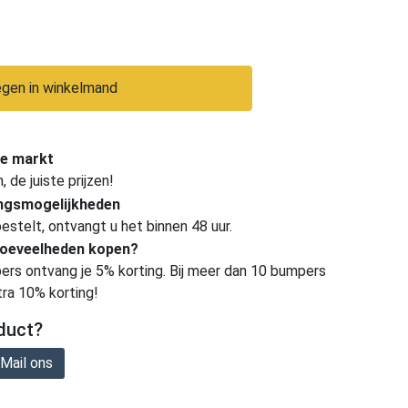
gen in winkelmand
e markt
de juiste prijzen!
ingsmogelijkheden
estelt, ontvangt u het binnen 48 uur.
hoeveelheden kopen?
ers ontvang je 5% korting. Bij meer dan 10 bumpers
tra 10% korting!
duct?
Mail ons