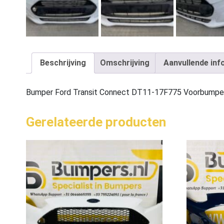
Beschrijving
Omschrijving
Aanvullende inf
Bumper Ford Transit Connect DT11-17F775 Voorbump
Gerelateerde producten