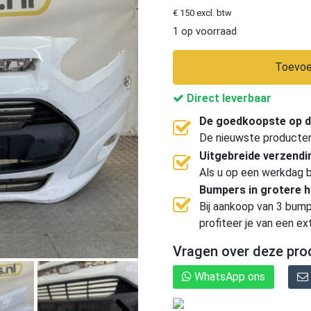
€ 150 excl. btw
1 op voorraad
Toevoe
Direct leverbaar
De goedkoopste op d
De nieuwste producten, 
Uitgebreide verzend
Als u op een werkdag b
Bumpers in grotere 
Bij aankoop van 3 bump
profiteer je van een ex
Vragen over deze pro
WhatsApp ons