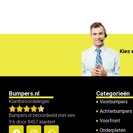
Kies 
Bumpers.nl
Categorieën
Klantbeoordelingen
Voorbumpers
Achterbumpers
Bumpers.nl beoordeeld met een
Voorfront
9.6 door 8457 klanten!
Onderplaten