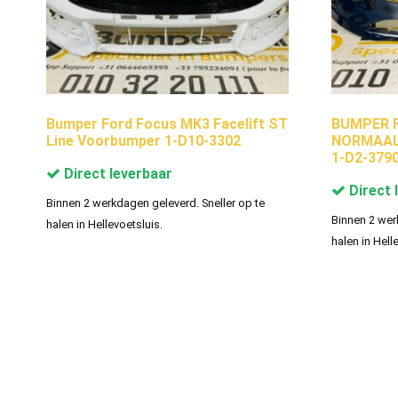
Bumper Ford Focus MK3 Facelift ST
BUMPER F
Line Voorbumper 1-D10-3302
NORMAAL
1-D2-379
Direct leverbaar
Direct 
Binnen 2 werkdagen geleverd. Sneller op te
Binnen 2 wer
halen in Hellevoetsluis.
halen in Hell