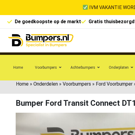
IVM VAKANTIE WORD
De goedkoopste op de markt
Gratis thuisbezorgd
Home
Voorbumpers
Achterbumpers
Onderplaten
Home
»
Onderdelen
»
Voorbumpers
»
Ford Voorbumper
Bumper Ford Transit Connect D