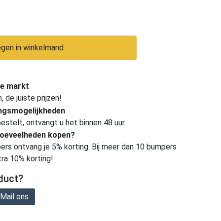
gen in winkelmand
e markt
de juiste prijzen!
ingsmogelijkheden
estelt, ontvangt u het binnen 48 uur.
hoeveelheden kopen?
ers ontvang je 5% korting. Bij meer dan 10 bumpers
tra 10% korting!
duct?
Mail ons