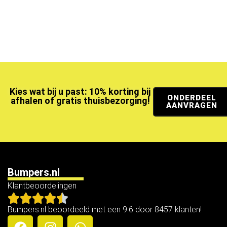
Kies wat bij u past: 10% korting bij
ONDERDEEL
afhalen of gratis thuisbezorging!
AANVRAGEN
Bumpers.nl
Klantbeoordelingen
Bumpers.nl beoordeeld met een 9.6 door 8457 klanten!