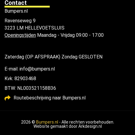
Contact
Bumpers.nl
Ravenseweg 9
3223 LM HELLEVOETSLUIS
Openingstijden
Maandag - Vrijdag 09:00 - 17:00
Zaterdag (OP AFSPRAAK) Zondag GESLOTEN
E-mail: info@bumpers.nl
Kvk: 82903468
BTW: NL003521158B36
Routebeschrijving naar Bumpers.nl
2026 ©
Bumpers.nl
- Alle rechten voorbehouden.
Website gemaakt door
Arkdesign.nl