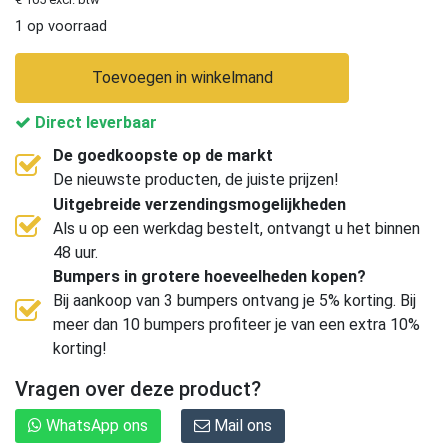
1 op voorraad
Toevoegen in winkelmand
Direct leverbaar
De goedkoopste op de markt
De nieuwste producten, de juiste prijzen!
Uitgebreide verzendingsmogelijkheden
Als u op een werkdag bestelt, ontvangt u het binnen
48 uur.
Bumpers in grotere hoeveelheden kopen?
Bij aankoop van 3 bumpers ontvang je 5% korting. Bij
meer dan 10 bumpers profiteer je van een extra 10%
korting!
Vragen over deze product?
WhatsApp ons
Mail ons