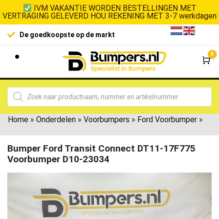
IVM VAKANTIE WORDEN BESTELLINGEN MET
VERTRAGING GELEVERD HOU REKENING MET 3-7 werkdagen
De goedkoopste op de markt
0
Wi
Home
»
Onderdelen
»
Voorbumpers
»
Ford Voorbumper
»
Bumper Ford Transit Connect DT11-17F775
Voorbumper D10-23034