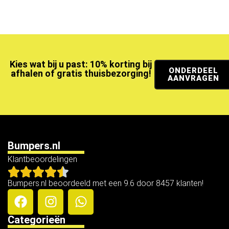
Kies wat bij u past: 10% korting bij
ONDERDEEL
afhalen of gratis thuisbezorging!
AANVRAGEN
Bumpers.nl
Klantbeoordelingen
Bumpers.nl beoordeeld met een 9.6 door 8457 klanten!
Categorieën