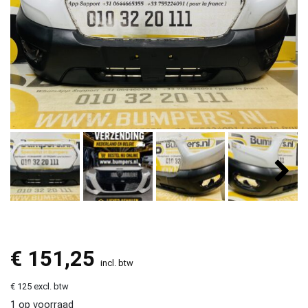
€
151,25
incl. btw
€ 125 excl. btw
1 op voorraad