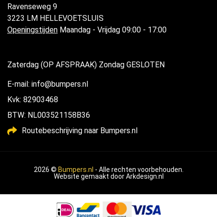
Ravenseweg 9
3223 LM HELLEVOETSLUIS
Openingstijden
Maandag - Vrijdag 09:00 - 17:00
Zaterdag (OP AFSPRAAK) Zondag GESLOTEN
E-mail: info@bumpers.nl
Kvk: 82903468
BTW: NL003521158B36
Routebeschrijving naar Bumpers.nl
2026 ©
Bumpers.nl
- Alle rechten voorbehouden.
Website gemaakt door
Arkdesign.nl