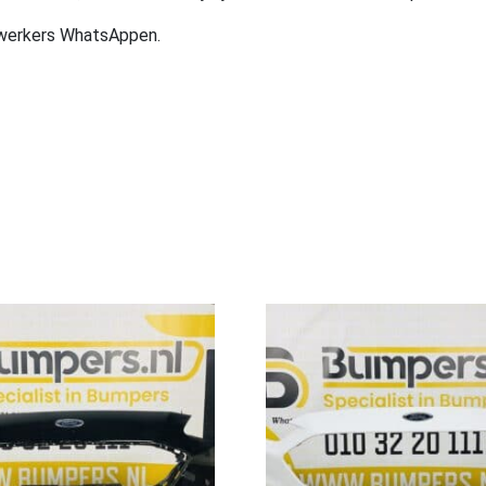
ewerkers WhatsAppen.