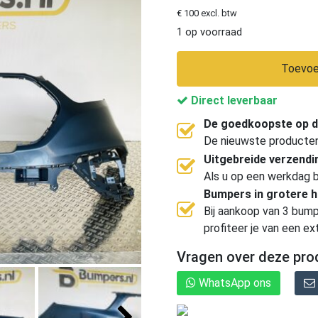
€ 100 excl. btw
1 op voorraad
Toevoe
Direct leverbaar
De goedkoopste op d
De nieuwste producten, 
Uitgebreide verzend
Als u op een werkdag b
Bumpers in grotere 
Bij aankoop van 3 bump
profiteer je van een ex
Vragen over deze pro
WhatsApp ons