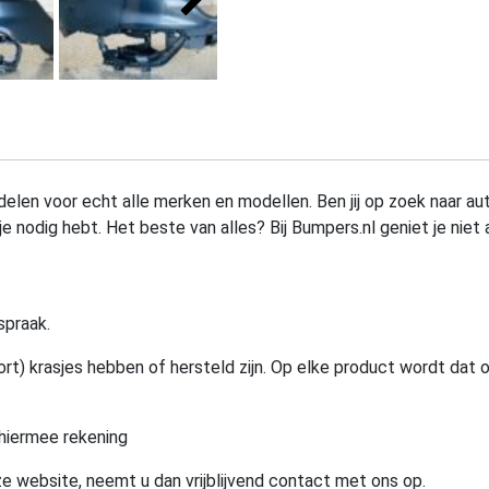
elen voor echt alle merken en modellen. Ben jij op zoek naar au
e nodig hebt. Het beste van alles? Bij Bumpers.nl geniet je niet 
spraak.
rt) krasjes hebben of hersteld zijn. Op elke product wordt dat 
hiermee rekening
e website, neemt u dan vrijblijvend contact met ons op.