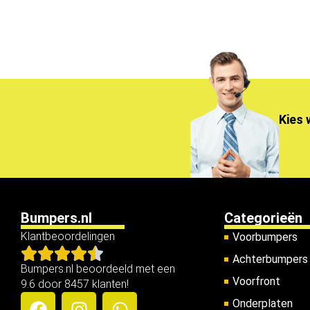
Kies 
Bumpers.nl
Categorieën
Klantbeoordelingen
Voorbumpers
Achterbumpers
Bumpers.nl beoordeeld met een
Voorfront
9.6 door 8457 klanten!
Onderplaten