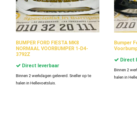
BUMPER FORD FIESTA MK8
Bumper F
NORMAAL VOORBUMPER 1-D4-
Voorbump
3792Z
Direct 
Direct leverbaar
Binnen 2 wer
Binnen 2 werkdagen geleverd. Sneller op te
halen in Hell
halen in Hellevoetsluis.