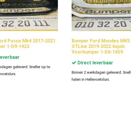
ord Focus Mk4 2017-2021
Bumper Ford Mondeo MK5 
er 1-D9-1423
STLine 2019-2022 6xpdc
Voorbumper 1-D6-1659
leverbaar
Direct leverbaar
kdagen geleverd. Sneller op te
Binnen 2 werkdagen geleverd. Snell
evoetsluis.
halen in Hellevoetsluis.