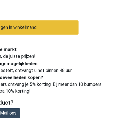
gen in winkelmand
e markt
de juiste prijzen!
ingsmogelijkheden
estelt, ontvangt u het binnen 48 uur.
hoeveelheden kopen?
ers ontvang je 5% korting. Bij meer dan 10 bumpers
tra 10% korting!
duct?
Mail ons