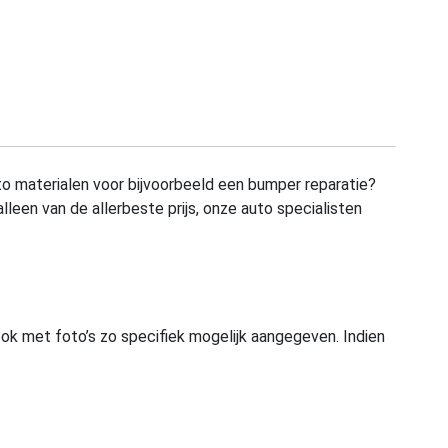
to materialen voor bijvoorbeeld een bumper reparatie?
alleen van de allerbeste prijs, onze auto specialisten
ook met foto’s zo specifiek mogelijk aangegeven. Indien