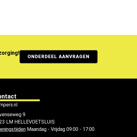
ezorging!
ONDERDEEL AANVRAGEN
ontact
mpers.nl
venseweg 9
23 LM HELLEVOETSLUIS
eningstijden
Maandag - Vrijdag 09:00 - 17:00