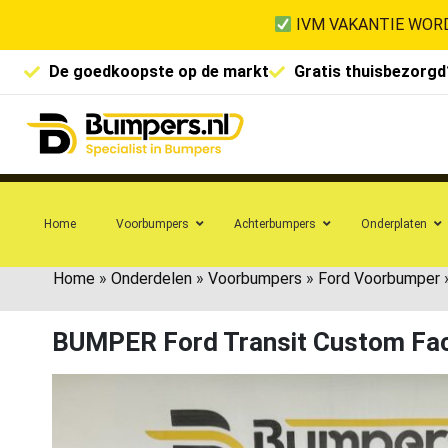
IVM VAKANTIE WORD
De goedkoopste op de markt
Gratis thuisbezorgd
Home
Voorbumpers
Achterbumpers
Onderplaten
Home
»
Onderdelen
»
Voorbumpers
»
Ford Voorbumper
BUMPER Ford Transit Custom Fa