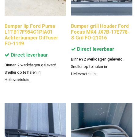
Bumper lip Ford Puma
Bumper grill Houder Ford
L1TB17F954C1PIA01
Focus MK4 JX7B-17E778-
Achterbumper Diffuser
S Gril FO-21016
FO-1149
Direct leverbaar
Direct leverbaar
Binnen 2 werkdagen geleverd.
Binnen 2 werkdagen geleverd.
Sneller op te halen in
Sneller op te halen in
Hellevoetsluis.
Hellevoetsluis.