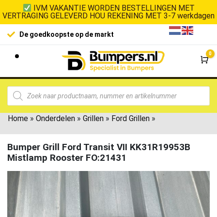
IVM VAKANTIE WORDEN BESTELLINGEN MET
VERTRAGING GELEVERD HOU REKENING MET 3-7 werkdagen
De goedkoopste op de markt
0
Wi
Home
»
Onderdelen
»
Grillen
»
Ford Grillen
»
Bumper Grill Ford Transit VII KK31R19953B
Mistlamp Rooster FO:21431