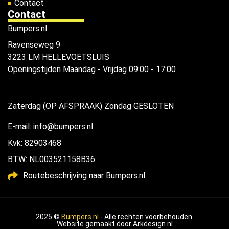
Contact
Contact
Bumpers.nl
Ravenseweg 9
3223 LM HELLEVOETSLUIS
Openingstijden
Maandag - Vrijdag 09:00 - 17:00
Zaterdag (OP AFSPRAAK) Zondag GESLOTEN
E-mail: info@bumpers.nl
Kvk: 82903468
BTW: NL003521158B36
Routebeschrijving naar Bumpers.nl
2025 ©
Bumpers.nl
- Alle rechten voorbehouden.
Website gemaakt door
Arkdesign.nl