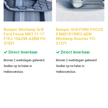
Bumper Mistlamp Grill
Bumper Grill FORD FOCUS
Ford Focus MK3 11-17
II 8M51R19953-AEW
F1EJ-15A298-A2BW FO-
Mistlamp Rooster FO-
21021
21371
Direct leverbaar
Direct leverbaar
Binnen 2 werkdagen geleverd.
Binnen 2 werkdagen geleverd.
Sneller op te halen in
Sneller op te halen in
Hellevoetsluis.
Hellevoetsluis.