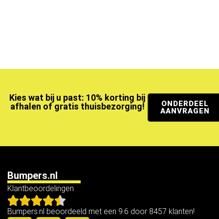
Kies wat bij u past: 10% korting bij
ONDERDEEL
afhalen of gratis thuisbezorging!
AANVRAGEN
Bumpers.nl
Klantbeoordelingen
Bumpers.nl beoordeeld met een 9.6 door 8457 klanten!