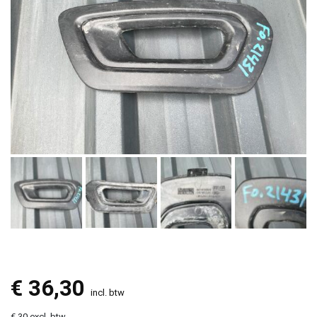
€
36,30
incl. btw
€ 30 excl. btw