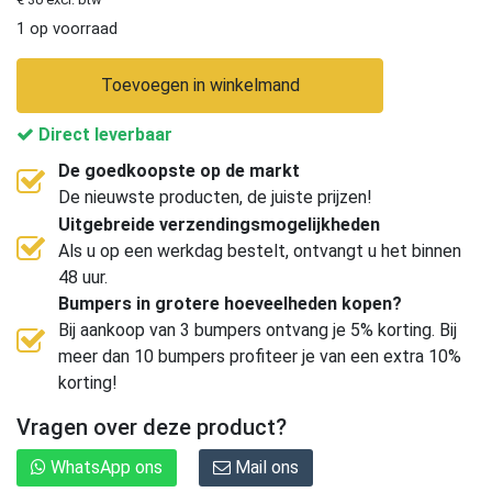
1 op voorraad
Toevoegen in winkelmand
Direct leverbaar
De goedkoopste op de markt
De nieuwste producten, de juiste prijzen!
Uitgebreide verzendingsmogelijkheden
Als u op een werkdag bestelt, ontvangt u het binnen
48 uur.
Bumpers in grotere hoeveelheden kopen?
Bij aankoop van 3 bumpers ontvang je 5% korting. Bij
meer dan 10 bumpers profiteer je van een extra 10%
korting!
Vragen over deze product?
WhatsApp ons
Mail ons