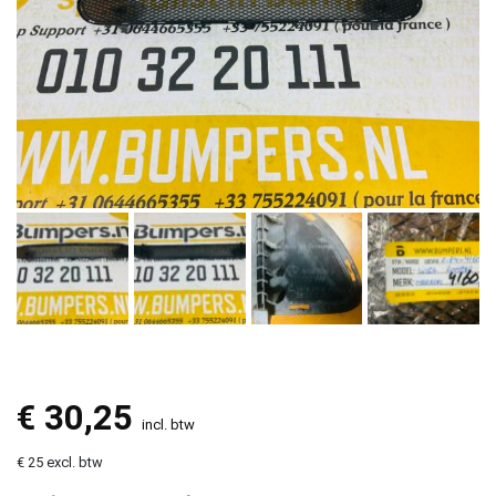
€
30,25
incl. btw
€ 25 excl. btw