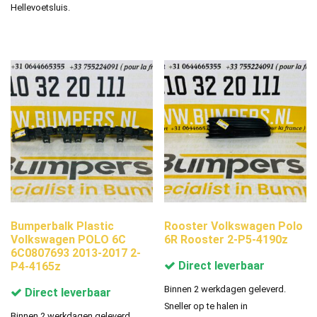
Hellevoetsluis.
Bumperbalk Plastic
Rooster Volkswagen Polo
Volkswagen POLO 6C
6R Rooster 2-P5-4190z
6C0807693 2013-2017 2-
Direct leverbaar
P4-4165z
Binnen 2 werkdagen geleverd.
Direct leverbaar
Sneller op te halen in
Binnen 2 werkdagen geleverd.