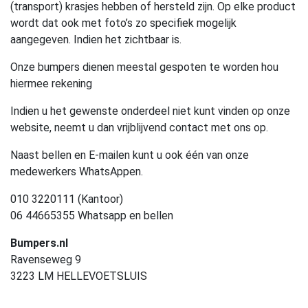
(transport) krasjes hebben of hersteld zijn. Op elke product
wordt dat ook met foto’s zo specifiek mogelijk
aangegeven. Indien het zichtbaar is.
Onze bumpers dienen meestal gespoten te worden hou
hiermee rekening
Indien u het gewenste onderdeel niet kunt vinden op onze
website, neemt u dan vrijblijvend contact met ons op.
Naast bellen en E-mailen kunt u ook één van onze
medewerkers WhatsAppen.
010 3220111 (Kantoor)
06 44665355 Whatsapp en bellen
Bumpers.nl
Ravenseweg 9
3223 LM HELLEVOETSLUIS