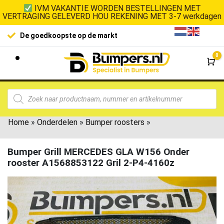
IVM VAKANTIE WORDEN BESTELLINGEN MET
VERTRAGING GELEVERD HOU REKENING MET 3-7 werkdagen
De goedkoopste op de markt
0
Wi
Home
»
Onderdelen
»
Bumper roosters
»
Bumper Grill MERCEDES GLA W156 Onder
rooster A1568853122 Gril 2-P4-4160z