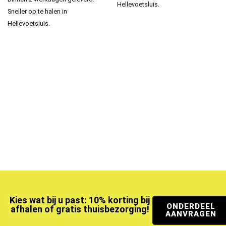
Hellevoetsluis.
Sneller op te halen in
Hellevoetsluis.
Kies wat bij u past: 10% korting bij
ONDERDEEL
afhalen of gratis thuisbezorging!
AANVRAGEN