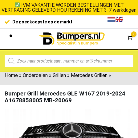
IVM VAKANTIE WORDEN BESTELLINGEN MET
VERTRAGING GELEVERD HOU REKENING MET 3-7 werkdagen
De goedkoopste op de markt
0
Wi
Home
»
Onderdelen
»
Grillen
»
Mercedes Grillen
»
Bumper Grill Mercedes GLE W167 2019-2024
A1678858005 MB-20069