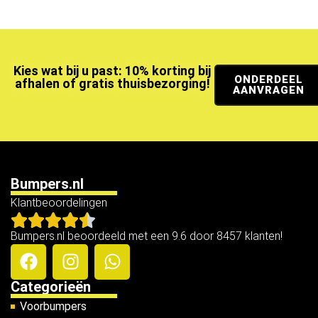
Kies wat bij u past: 10% korting bij
ONDERDEEL
afhalen of gratis thuisbezorging!
AANVRAGEN
Bumpers.nl
Klantbeoordelingen
Bumpers.nl beoordeeld met een 9.6 door 8457 klanten!
Categorieën
Voorbumpers