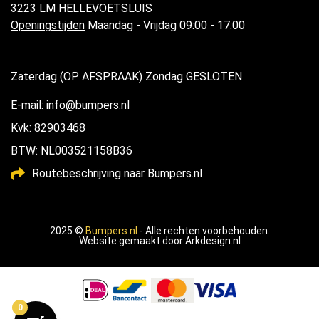
3223 LM HELLEVOETSLUIS
Openingstijden
Maandag - Vrijdag 09:00 - 17:00
Zaterdag (OP AFSPRAAK) Zondag GESLOTEN
E-mail: info@bumpers.nl
Kvk: 82903468
BTW: NL003521158B36
Routebeschrijving naar Bumpers.nl
2025 ©
Bumpers.nl
- Alle rechten voorbehouden.
Website gemaakt door
Arkdesign.nl
0