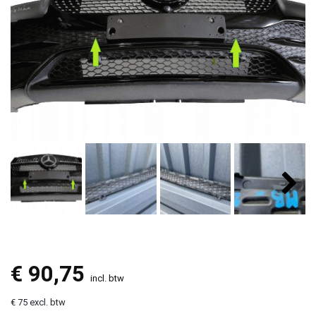
€
90,75
incl. btw
€ 75 excl. btw