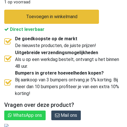
1 op voorraad
Toevoegen in winkelmand
Direct leverbaar
De goedkoopste op de markt
De nieuwste producten, de juiste prijzen!
Uitgebreide verzendingsmogelijkheden
Als u op een werkdag bestelt, ontvangt u het binnen
48 uur.
Bumpers in grotere hoeveelheden kopen?
Bij aankoop van 3 bumpers ontvang je 5% korting. Bij
meer dan 10 bumpers profiteer je van een extra 10%
korting!
Vragen over deze product?
WhatsApp ons
Mail ons