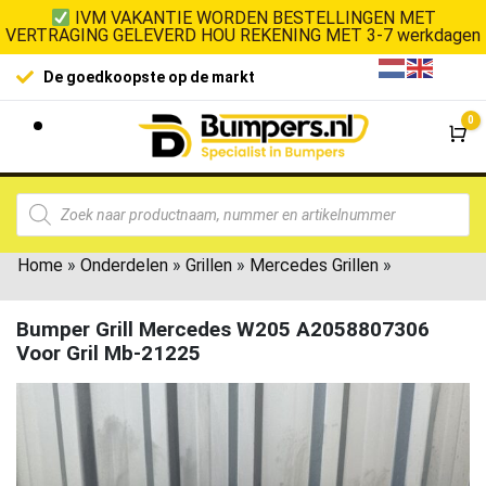
IVM VAKANTIE WORDEN BESTELLINGEN MET
VERTRAGING GELEVERD HOU REKENING MET 3-7 werkdagen
De goedkoopste op de markt
0
Wi
Home
»
Onderdelen
»
Grillen
»
Mercedes Grillen
»
Bumper Grill Mercedes W205 A2058807306
Voor Gril Mb-21225