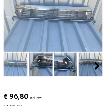
€
96,80
incl. btw
€ 80 excl. btw