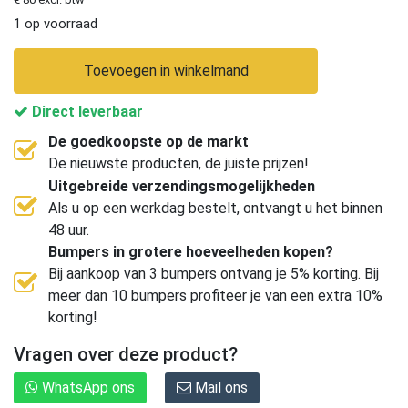
1 op voorraad
Toevoegen in winkelmand
Direct leverbaar
De goedkoopste op de markt
De nieuwste producten, de juiste prijzen!
Uitgebreide verzendingsmogelijkheden
Als u op een werkdag bestelt, ontvangt u het binnen
48 uur.
Bumpers in grotere hoeveelheden kopen?
Bij aankoop van 3 bumpers ontvang je 5% korting. Bij
meer dan 10 bumpers profiteer je van een extra 10%
korting!
Vragen over deze product?
WhatsApp ons
Mail ons