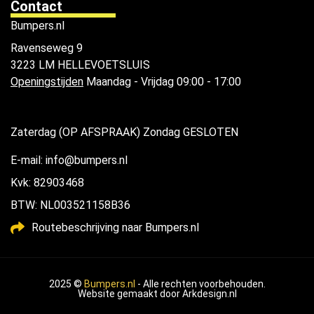
Contact
Bumpers.nl
Ravenseweg 9
3223 LM HELLEVOETSLUIS
Openingstijden
Maandag - Vrijdag 09:00 - 17:00
Zaterdag (OP AFSPRAAK) Zondag GESLOTEN
E-mail: info@bumpers.nl
Kvk: 82903468
BTW: NL003521158B36
Routebeschrijving naar Bumpers.nl
2025 ©
Bumpers.nl
- Alle rechten voorbehouden.
Website gemaakt door
Arkdesign.nl