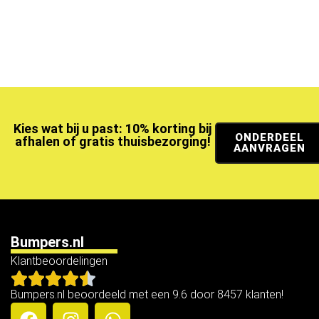
Kies wat bij u past: 10% korting bij
ONDERDEEL
afhalen of gratis thuisbezorging!
AANVRAGEN
Bumpers.nl
Klantbeoordelingen
Bumpers.nl beoordeeld met een 9.6 door 8457 klanten!