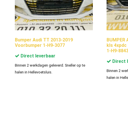
Bumper Audi TT 2013-2019
BUMPER Au
Voorbumper 1-H9-3077
kls 4xpd
1-H9-884
Direct leverbaar
Direct 
Binnen 2 werkdagen geleverd. Sneller op te
Binnen 2 wer
halen in Hellevoetsluis.
halen in Hell