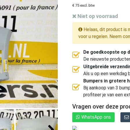
€ 75 excl. btw
Niet op voorraad
Helaas, dit product is 
voor u regelen. Neem con
De goedkoopste op d
De nieuwste producten, 
Uitgebreide verzend
Als u op een werkdag b
Bumpers in grotere 
Bij aankoop van 3 bump
profiteer je van een ex
Vragen over deze pro
WhatsApp ons