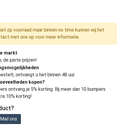
niet op voorraad maar binnen no time kunnen wij het
tact met ons op voor meer informatie.
e markt
de juiste prijzen!
ingsmogelijkheden
estelt, ontvangt u het binnen 48 uur.
hoeveelheden kopen?
ers ontvang je 5% korting. Bij meer dan 10 bumpers
tra 10% korting!
duct?
Mail ons