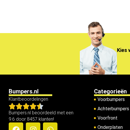
Kies 
Bumpers.nl
Categorieën
Klantbeoordelingen
Voorbumpers
Achterbumpers
Bumpers.nl beoordeeld met een
Voorfront
9.6 door 8457 klanten!
Onderplaten