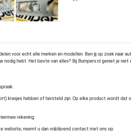
elen voor echt alle merken en modellen. Ben jij op zoek naar au
e nodig hebt. Het beste van alles? Bij Bumpers.nl geniet je niet 
spraak.
rt) krasjes hebben of hersteld zijn. Op elke product wordt dat 
hiermee rekening
e website, neemt u dan vrijblijvend contact met ons op.