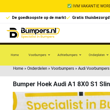
IVM VAKANTIE WORD
De goedkoopste op de markt
Gratis thuisbezorgd
Home
Voorbumpers
Achterbumpers
Onderplaten
Home
»
Onderdelen
»
Voorbumpers
»
Audi Voorbumpers
Bumper Hoek Audi A1 8X0 S1 Sli