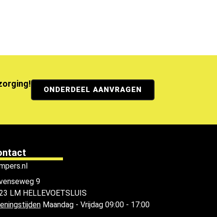
ezorging!
ONDERDEEL AANVRAGEN
ontact
mpers.nl
venseweg 9
23 LM HELLEVOETSLUIS
eningstijden
Maandag - Vrijdag 09:00 - 17:00