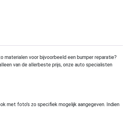
to materialen voor bijvoorbeeld een bumper reparatie?
alleen van de allerbeste prijs, onze auto specialisten
ook met foto’s zo specifiek mogelijk aangegeven. Indien