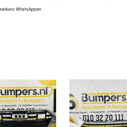
ewerkers WhatsAppen.