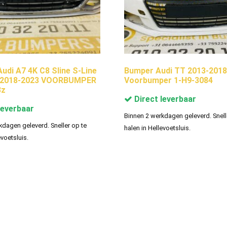
di A7 4K C8 Sline S-Line
Bumper Audi TT 2013-201
c 2018-2023 VOORBUMPER
Voorbumper 1-H9-3084
3z
Direct leverbaar
leverbaar
Binnen 2 werkdagen geleverd. Snell
kdagen geleverd. Sneller op te
halen in Hellevoetsluis.
evoetsluis.