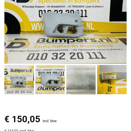
€
150,05
incl. btw
€ 124,01 excl. btw