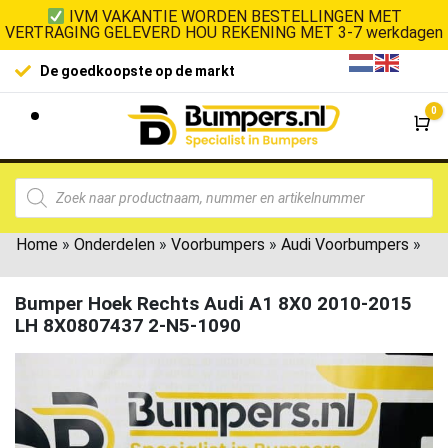
IVM VAKANTIE WORDEN BESTELLINGEN MET
VERTRAGING GELEVERD HOU REKENING MET 3-7 werkdagen
De goedkoopste op de markt
0
Wi
Home
»
Onderdelen
»
Voorbumpers
»
Audi Voorbumpers
»
Bumper Hoek Rechts Audi A1 8X0 2010-2015
LH 8X0807437 2-N5-1090