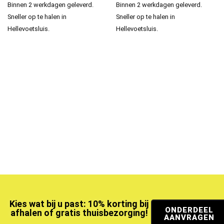
Binnen 2 werkdagen geleverd.
Binnen 2 werkdagen geleverd.
Sneller op te halen in
Sneller op te halen in
Hellevoetsluis.
Hellevoetsluis.
Kies wat bij u past: 10% korting bij
ONDERDEEL
afhalen of gratis thuisbezorging!
AANVRAGEN