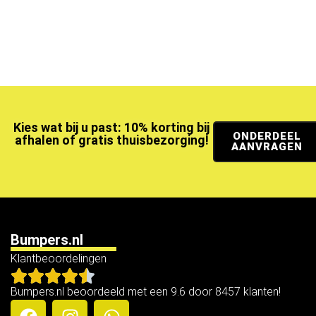
Kies wat bij u past: 10% korting bij
ONDERDEEL
afhalen of gratis thuisbezorging!
AANVRAGEN
Bumpers.nl
Klantbeoordelingen
Bumpers.nl beoordeeld met een 9.6 door 8457 klanten!