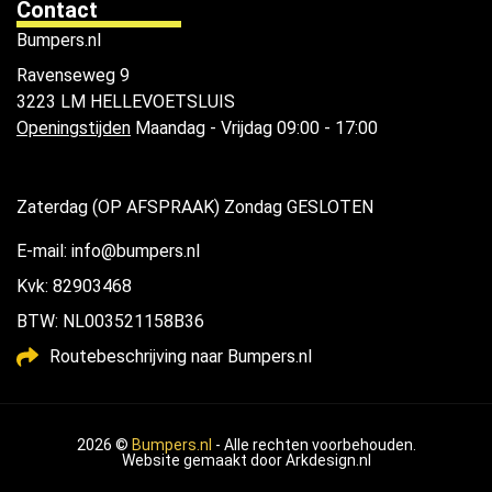
Contact
Bumpers.nl
Ravenseweg 9
3223 LM HELLEVOETSLUIS
Openingstijden
Maandag - Vrijdag 09:00 - 17:00
Zaterdag (OP AFSPRAAK) Zondag GESLOTEN
E-mail: info@bumpers.nl
Kvk: 82903468
BTW: NL003521158B36
Routebeschrijving naar Bumpers.nl
2026 ©
Bumpers.nl
- Alle rechten voorbehouden.
Website gemaakt door
Arkdesign.nl