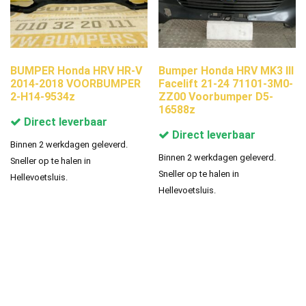
BUMPER Honda HRV HR-V
Bumper Honda HRV MK3 III
2014-2018 VOORBUMPER
Facelift 21-24 71101-3M0-
2-H14-9534z
ZZ00 Voorbumper D5-
16588z
Direct leverbaar
Direct leverbaar
Binnen 2 werkdagen geleverd.
Binnen 2 werkdagen geleverd.
Sneller op te halen in
Sneller op te halen in
Hellevoetsluis.
Hellevoetsluis.