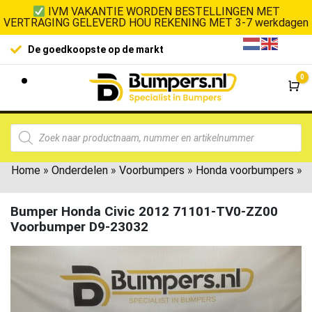
IVM VAKANTIE WORDEN BESTELLINGEN MET
VERTRAGING GELEVERD HOU REKENING MET 3-7 werkdagen
De goedkoopste op de markt
0
Wi
Home
»
Onderdelen
»
Voorbumpers
»
Honda voorbumpers
»
Bumper Honda Civic 2012 71101-TV0-ZZ00
Voorbumper D9-23032