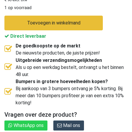
1 op voorraad
Toevoegen in winkelmand
Direct leverbaar
De goedkoopste op de markt
De nieuwste producten, de juiste prijzen!
Uitgebreide verzendingsmogelijkheden
Als u op een werkdag bestelt, ontvangt u het binnen
48 uur.
Bumpers in grotere hoeveelheden kopen?
Bij aankoop van 3 bumpers ontvang je 5% korting. Bij
meer dan 10 bumpers profiteer je van een extra 10%
korting!
Vragen over deze product?
WhatsApp ons
Mail ons