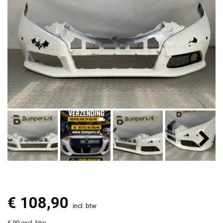
€
108,90
incl. btw
€ 90 excl. btw