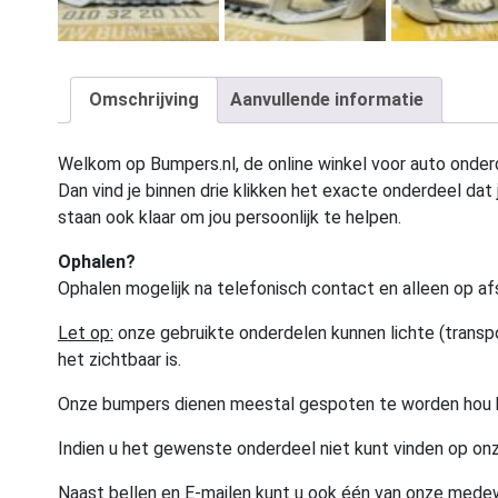
Omschrijving
Aanvullende informatie
Welkom op Bumpers.nl, de online winkel voor auto onderd
Dan vind je binnen drie klikken het exacte onderdeel dat j
staan ook klaar om jou persoonlijk te helpen.
Ophalen?
Ophalen mogelijk na telefonisch contact en alleen op af
Let op:
onze gebruikte onderdelen kunnen lichte (transpo
het zichtbaar is.
Onze bumpers dienen meestal gespoten te worden hou 
Indien u het gewenste onderdeel niet kunt vinden op onz
Naast bellen en E-mailen kunt u ook één van onze med