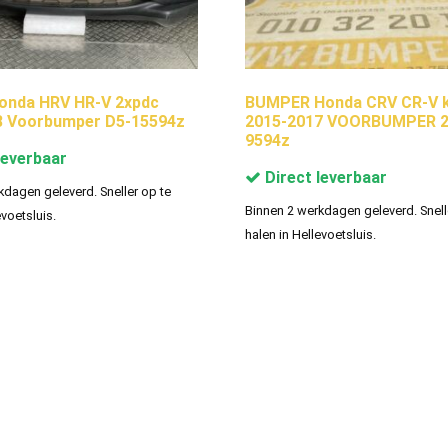
onda HRV HR-V 2xpdc
BUMPER Honda CRV CR-V k
8 Voorbumper D5-15594z
2015-2017 VOORBUMPER 2
9594z
leverbaar
Direct leverbaar
kdagen geleverd. Sneller op te
Binnen 2 werkdagen geleverd. Snell
evoetsluis.
halen in Hellevoetsluis.