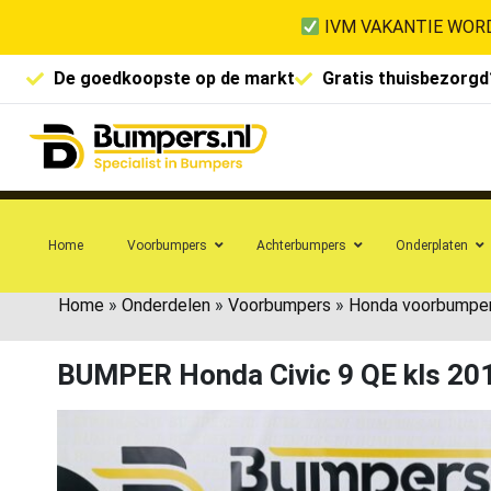
IVM VAKANTIE WORD
De goedkoopste op de markt
Gratis thuisbezorgd
Home
Voorbumpers
Achterbumpers
Onderplaten
Home
»
Onderdelen
»
Voorbumpers
»
Honda voorbumpe
BUMPER Honda Civic 9 QE kls 