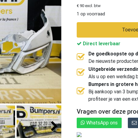
€ 90 excl. btw
1 op voorraad
Toevoe
Direct leverbaar
De goedkoopste op d
De nieuwste producten, 
Uitgebreide verzend
Als u op een werkdag b
Bumpers in grotere 
Bij aankoop van 3 bump
profiteer je van een ex
Vragen over deze pro
WhatsApp ons