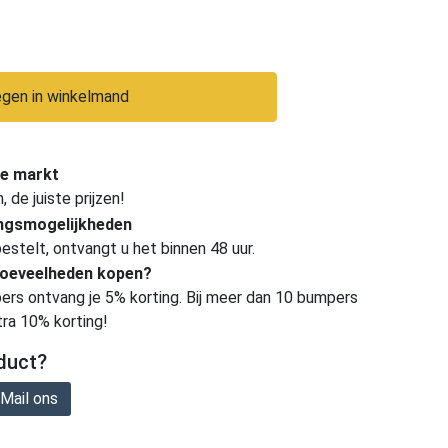
gen in winkelmand
e markt
de juiste prijzen!
ingsmogelijkheden
estelt, ontvangt u het binnen 48 uur.
hoeveelheden kopen?
ers ontvang je 5% korting. Bij meer dan 10 bumpers
tra 10% korting!
duct?
Mail ons