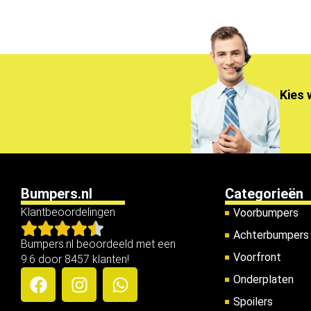
Kies 
Bumpers.nl
Categorieën
Klantbeoordelingen
Voorbumpers
Achterbumpers
Bumpers.nl beoordeeld met een
Voorfront
9.6 door 8457 klanten!
Onderplaten
Spoilers