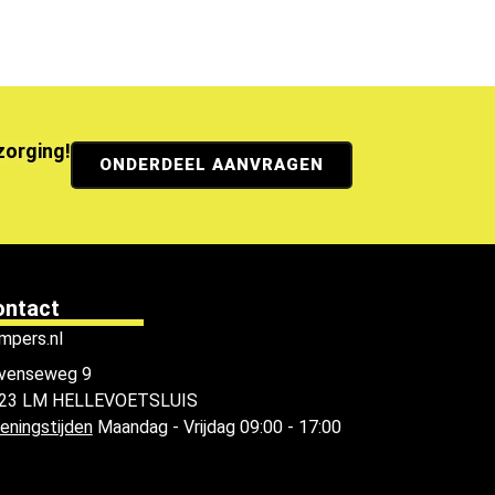
ezorging!
ONDERDEEL AANVRAGEN
ontact
mpers.nl
venseweg 9
23 LM HELLEVOETSLUIS
eningstijden
Maandag - Vrijdag 09:00 - 17:00