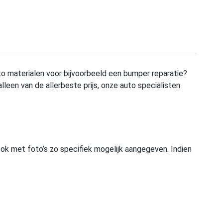
to materialen voor bijvoorbeeld een bumper reparatie?
alleen van de allerbeste prijs, onze auto specialisten
ook met foto’s zo specifiek mogelijk aangegeven. Indien