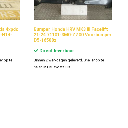
ls 4xpdc
Bumper Honda HRV MK3 III Facelift
-H14-
21-24 71101-3M0-ZZ00 Voorbumper
D5-16588z
Direct leverbaar
er op te
Binnen 2 werkdagen geleverd. Sneller op te
halen in Hellevoetsluis.