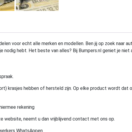
elen voor echt alle merken en modellen. Ben jij op zoek naar au
e nodig hebt. Het beste van alles? Bij Bumpers.nl geniet je niet 
spraak.
rt) krasjes hebben of hersteld zijn. Op elke product wordt dat 
hiermee rekening
e website, neemt u dan vrijblijvend contact met ons op.
ewerkers WhatsAppen.