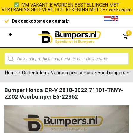
IVM VAKANTIE WORDEN BESTELLINGEN MET
VERTRAGING GELEVERD HOU REKENING MET 3-7 werkdagen
De goedkoopste op de markt
0
Wi
Home
»
Onderdelen
»
Voorbumpers
»
Honda voorbumpers
»
Bumper Honda CR-V 2018-2022 71101-TNYY-
ZZ02 Voorbumper E5-22862