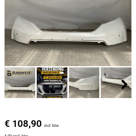
€
108,90
incl. btw
€ 90 excl. btw