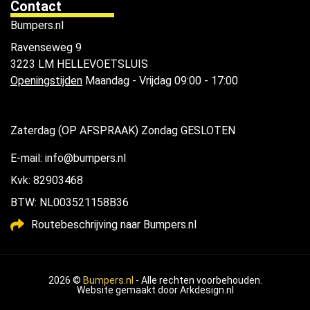
Contact
Bumpers.nl
Ravenseweg 9
3223 LM HELLEVOETSLUIS
Openingstijden
Maandag - Vrijdag 09:00 - 17:00
Zaterdag (OP AFSPRAAK) Zondag GESLOTEN
E-mail: info@bumpers.nl
Kvk: 82903468
BTW: NL003521158B36
Routebeschrijving naar Bumpers.nl
2026 ©
Bumpers.nl
- Alle rechten voorbehouden.
Website gemaakt door
Arkdesign.nl