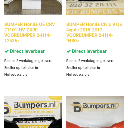
BUMPER Honda OE CRV
BUMPER Honda Civic 9 QE
71101-HV-ZX00
4xpdc 2015-2017
VOORBUMPER 2-H14-
VOORBUMPER 2-H14-
12536z
9480z
Direct leverbaar
Direct leverbaar
Binnen 2 werkdagen geleverd.
Binnen 2 werkdagen geleverd.
Sneller op te halen in
Sneller op te halen in
Hellevoetsluis.
Hellevoetsluis.