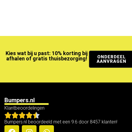
Kies wat bij u past: 10% korting bij
ONDERDEEL
afhalen of gratis thuisbezorging!
AANVRAGEN
Bumpers.nl
Klantbeoordelingen
Bumpers.nl beoordeeld met een 9.6 door 8457 klanten!