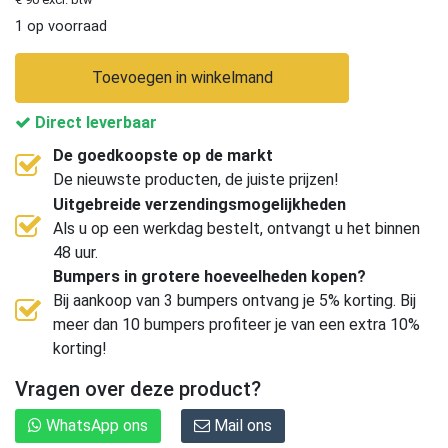
1 op voorraad
Toevoegen in winkelmand
Direct leverbaar
De goedkoopste op de markt
De nieuwste producten, de juiste prijzen!
Uitgebreide verzendingsmogelijkheden
Als u op een werkdag bestelt, ontvangt u het binnen
48 uur.
Bumpers in grotere hoeveelheden kopen?
Bij aankoop van 3 bumpers ontvang je 5% korting. Bij
meer dan 10 bumpers profiteer je van een extra 10%
korting!
Vragen over deze product?
WhatsApp ons
Mail ons