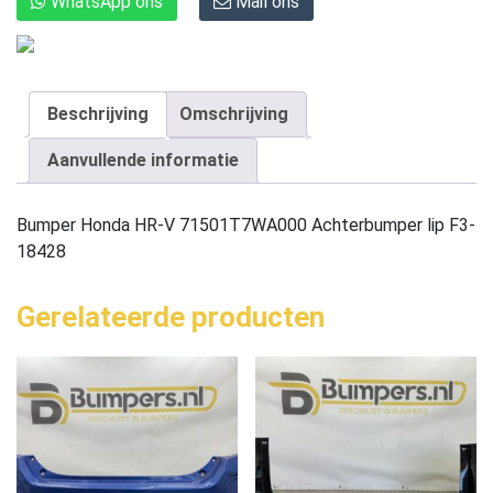
WhatsApp ons
Mail ons
Beschrijving
Omschrijving
Aanvullende informatie
Bumper Honda HR-V 71501T7WA000 Achterbumper lip F3-
18428
Gerelateerde producten