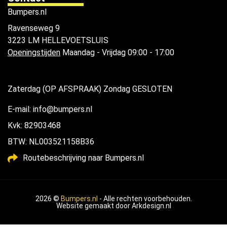
Bumpers.nl
Ravenseweg 9
3223 LM HELLEVOETSLUIS
Openingstijden
Maandag - Vrijdag 09:00 - 17:00
Zaterdag (OP AFSPRAAK) Zondag GESLOTEN
E-mail: info@bumpers.nl
Kvk: 82903468
BTW: NL003521158B36
Routebeschrijving naar Bumpers.nl
2026 ©
Bumpers.nl
- Alle rechten voorbehouden.
Website gemaakt door
Arkdesign.nl