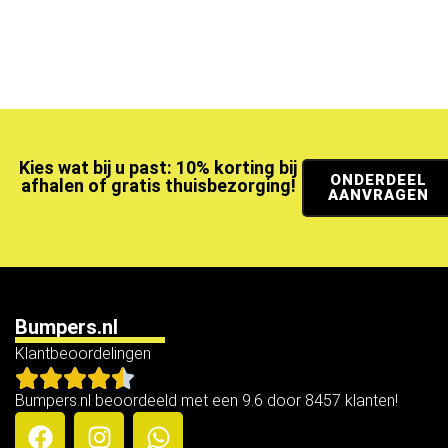
Kies wat bij u past: 10% korting bij
ONDERDEEL
afhalen of gratis thuisbezorging!
AANVRAGEN
Bumpers.nl
Klantbeoordelingen
Bumpers.nl beoordeeld met een 9.6 door 8457 klanten!