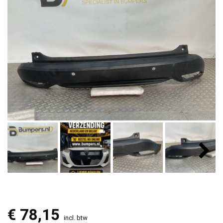
€
78,15
incl. btw