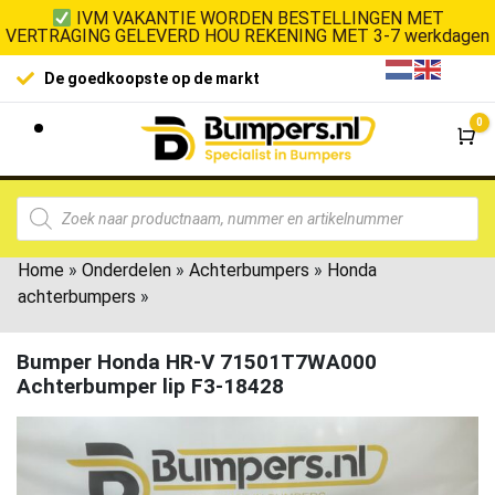
IVM VAKANTIE WORDEN BESTELLINGEN MET
VERTRAGING GELEVERD HOU REKENING MET 3-7 werkdagen
De goedkoopste op de markt
0
Wi
Home
»
Onderdelen
»
Achterbumpers
»
Honda
achterbumpers
»
Bumper Honda HR-V 71501T7WA000
Achterbumper lip F3-18428