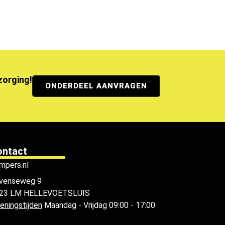
ezorging!
ONDERDEEL AANVRAGEN
ontact
mpers.nl
venseweg 9
23 LM HELLEVOETSLUIS
eningstijden
Maandag - Vrijdag 09:00 - 17:00