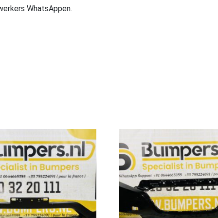
ewerkers WhatsAppen.