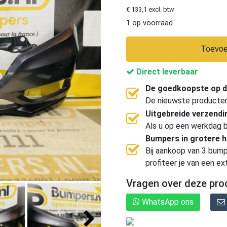
€ 133,1 excl. btw
1 op voorraad
Toevoe
Direct leverbaar
De goedkoopste op d
De nieuwste producten, 
Uitgebreide verzend
Als u op een werkdag b
Bumpers in grotere 
Bij aankoop van 3 bump
profiteer je van een ex
Vragen over deze pro
WhatsApp ons