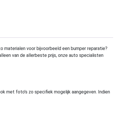
to materialen voor bijvoorbeeld een bumper reparatie?
alleen van de allerbeste prijs, onze auto specialisten
ook met foto’s zo specifiek mogelijk aangegeven. Indien