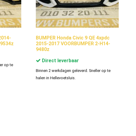
2014-
BUMPER Honda Civic 9 QE 4xpdc
9534z
2015-2017 VOORBUMPER 2-H14-
9480z
Direct leverbaar
er op te
Binnen 2 werkdagen geleverd. Sneller op te
halen in Hellevoetsluis.