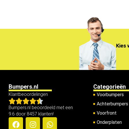
Kies 
Bumpers.nl
Categorieën
Klantbeoordelingen
Voorbumpers
Achterbumpers
Bumpers.nl beoordeeld met een
Voorfront
9.6 door 8457 klanten!
Onderplaten