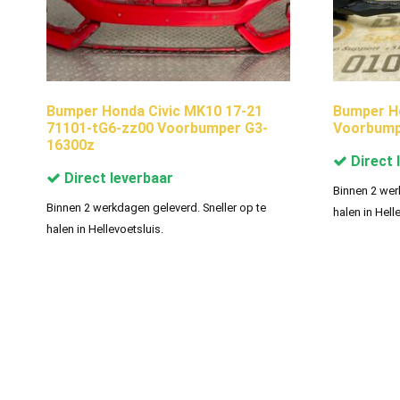
Bumper Honda Civic MK10 17-21
Bumper H
71101-tG6-zz00 Voorbumper G3-
Voorbumpe
16300z
Direct 
Direct leverbaar
Binnen 2 wer
Binnen 2 werkdagen geleverd. Sneller op te
halen in Hell
halen in Hellevoetsluis.