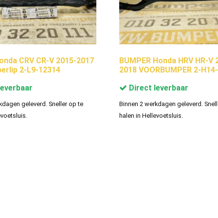
onda CRV CR-V 2015-2017
BUMPER Honda HRV HR-V 
rlip 2-L9-12314
2018 VOORBUMPER 2-H14-
leverbaar
Direct leverbaar
kdagen geleverd. Sneller op te
Binnen 2 werkdagen geleverd. Snell
evoetsluis.
halen in Hellevoetsluis.