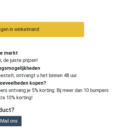
gen in winkelmand
e markt
de juiste prijzen!
ingsmogelijkheden
estelt, ontvangt u het binnen 48 uur.
hoeveelheden kopen?
ers ontvang je 5% korting. Bij meer dan 10 bumpers
tra 10% korting!
duct?
Mail ons