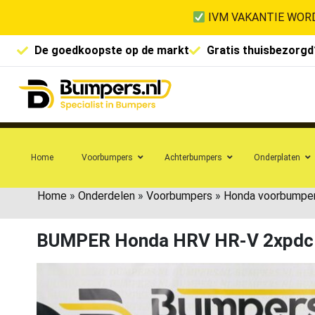
IVM VAKANTIE WORD
De goedkoopste op de markt
Gratis thuisbezorgd
Home
Voorbumpers
Achterbumpers
Onderplaten
Home
»
Onderdelen
»
Voorbumpers
»
Honda voorbumpe
BUMPER Honda HRV HR-V 2xpdc