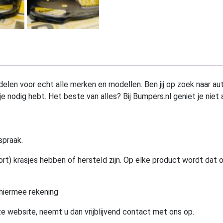
elen voor echt alle merken en modellen. Ben jij op zoek naar au
e nodig hebt. Het beste van alles? Bij Bumpers.nl geniet je niet 
spraak.
rt) krasjes hebben of hersteld zijn. Op elke product wordt dat 
hiermee rekening
e website, neemt u dan vrijblijvend contact met ons op.