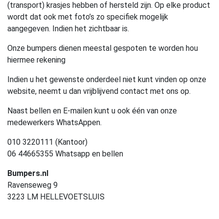
(transport) krasjes hebben of hersteld zijn. Op elke product
wordt dat ook met foto’s zo specifiek mogelijk
aangegeven. Indien het zichtbaar is.
Onze bumpers dienen meestal gespoten te worden hou
hiermee rekening
Indien u het gewenste onderdeel niet kunt vinden op onze
website, neemt u dan vrijblijvend contact met ons op.
Naast bellen en E-mailen kunt u ook één van onze
medewerkers WhatsAppen.
010 3220111 (Kantoor)
06 44665355 Whatsapp en bellen
Bumpers.nl
Ravenseweg 9
3223 LM HELLEVOETSLUIS