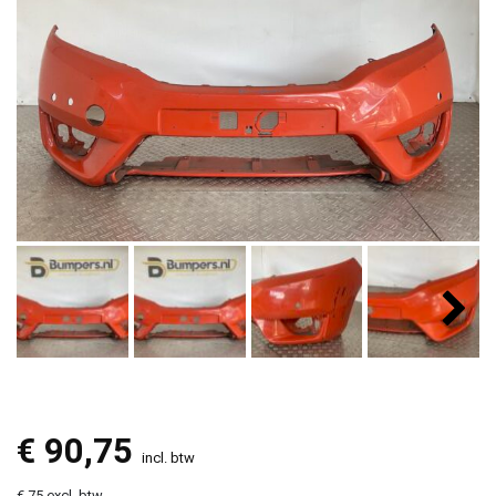
€
90,75
incl. btw
€ 75 excl. btw