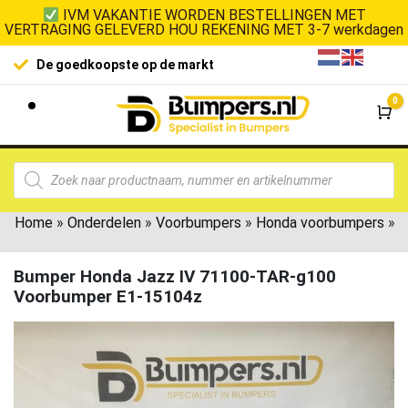
IVM VAKANTIE WORDEN BESTELLINGEN MET
VERTRAGING GELEVERD HOU REKENING MET 3-7 werkdagen
De goedkoopste op de markt
0
Wi
Home
»
Onderdelen
»
Voorbumpers
»
Honda voorbumpers
»
Bumper Honda Jazz IV 71100-TAR-g100
Voorbumper E1-15104z