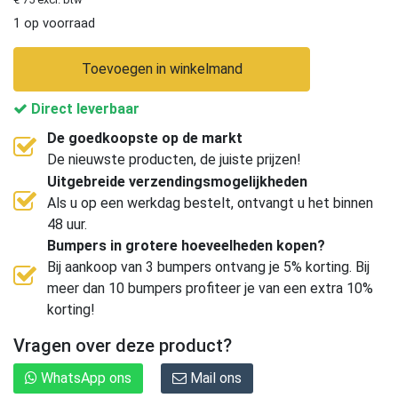
1 op voorraad
Toevoegen in winkelmand
Direct leverbaar
De goedkoopste op de markt
De nieuwste producten, de juiste prijzen!
Uitgebreide verzendingsmogelijkheden
Als u op een werkdag bestelt, ontvangt u het binnen
48 uur.
Bumpers in grotere hoeveelheden kopen?
Bij aankoop van 3 bumpers ontvang je 5% korting. Bij
meer dan 10 bumpers profiteer je van een extra 10%
korting!
Vragen over deze product?
WhatsApp ons
Mail ons