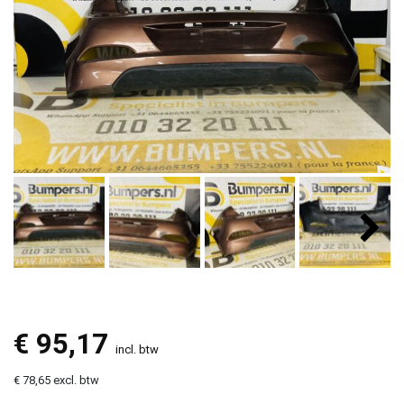
€
95,17
incl. btw
€ 78,65 excl. btw