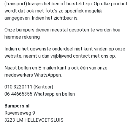
(transport) krasjes hebben of hersteld zijn. Op elke product
wordt dat ook met foto’s zo specifiek mogelijk
aangegeven. Indien het zichtbaar is.
Onze bumpers dienen meestal gespoten te worden hou
hiermee rekening
Indien u het gewenste onderdeel niet kunt vinden op onze
website, neemt u dan vrijblijvend contact met ons op.
Naast bellen en E-mailen kunt u ook één van onze
medewerkers WhatsAppen.
010 3220111 (Kantoor)
06 44665355 Whatsapp en bellen
Bumpers.nl
Ravenseweg 9
3223 LM HELLEVOETSLUIS