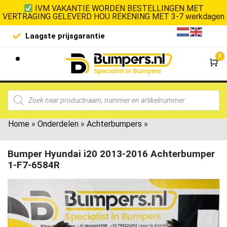
IVM VAKANTIE WORDEN BESTELLINGEN MET
VERTRAGING GELEVERD HOU REKENING MET 3-7 werkdagen
Laagste prijsgarantie
De goedko
0
Wi
Home
»
Onderdelen
»
Achterbumpers
»
Bumper Hyundai i20 2013-2016 Achterbumper
1-F7-6584R