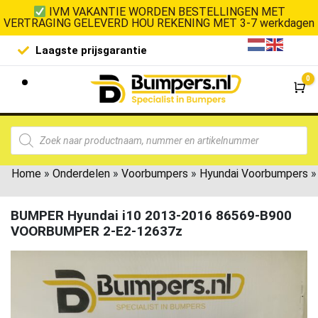
IVM VAKANTIE WORDEN BESTELLINGEN MET
VERTRAGING GELEVERD HOU REKENING MET 3-7 werkdagen
Laagste prijsgarantie
De goedko
0
Wi
Home
»
Onderdelen
»
Voorbumpers
»
Hyundai Voorbumpers
»
BUMPER Hyundai i10 2013-2016 86569-B900
VOORBUMPER 2-E2-12637z