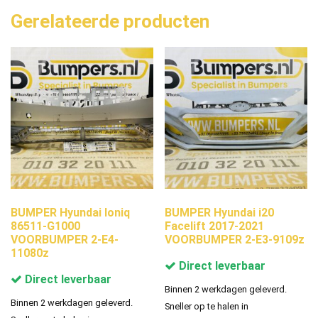
Gerelateerde producten
BUMPER Hyundai Ioniq
BUMPER Hyundai i20
86511-G1000
Facelift 2017-2021
VOORBUMPER 2-E4-
VOORBUMPER 2-E3-9109z
11080z
Direct leverbaar
Direct leverbaar
Binnen 2 werkdagen geleverd.
Binnen 2 werkdagen geleverd.
Sneller op te halen in