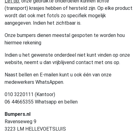
Let op:
onze gebruikte onderdelen kunnen lichte
(transport) krasjes hebben of hersteld zijn. Op elke product
wordt dat ook met foto’s zo specifiek mogelijk
aangegeven. Indien het zichtbaar is.
Onze bumpers dienen meestal gespoten te worden hou
hiermee rekening
Indien u het gewenste onderdeel niet kunt vinden op onze
website, neemt u dan vrijblijvend contact met ons op.
Naast bellen en E-mailen kunt u ook één van onze
medewerkers WhatsAppen.
010 3220111 (Kantoor)
06 44665355 Whatsapp en bellen
Bumpers.nl
Ravenseweg 9
3223 LM HELLEVOETSLUIS