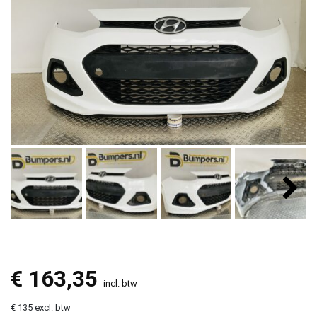
€
163,35
incl. btw
€ 135 excl. btw