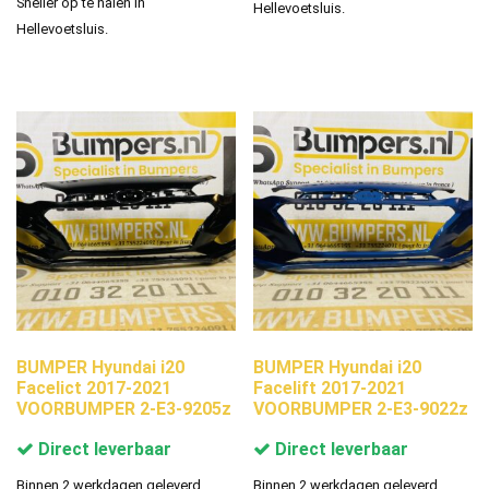
Sneller op te halen in
Hellevoetsluis.
Hellevoetsluis.
BUMPER Hyundai i20
BUMPER Hyundai i20
Facelict 2017-2021
Facelift 2017-2021
VOORBUMPER 2-E3-9205z
VOORBUMPER 2-E3-9022z
Direct leverbaar
Direct leverbaar
Binnen 2 werkdagen geleverd.
Binnen 2 werkdagen geleverd.