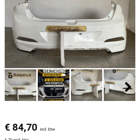
€
84,70
incl. btw
€ 70 excl. btw