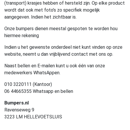
(transport) krasjes hebben of hersteld zijn. Op elke product
wordt dat ook met foto’s zo specifiek mogelijk
aangegeven. Indien het zichtbaar is.
Onze bumpers dienen meestal gespoten te worden hou
hiermee rekening
Indien u het gewenste onderdeel niet kunt vinden op onze
website, neemt u dan vrijblijvend contact met ons op.
Naast bellen en E-mailen kunt u ook één van onze
medewerkers WhatsAppen.
010 3220111 (Kantoor)
06 44665355 Whatsapp en bellen
Bumpers.nl
Ravenseweg 9
3223 LM HELLEVOETSLUIS