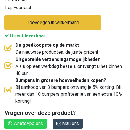
1 op voorraad
Toevoegen in winkelmand
Direct leverbaar
De goedkoopste op de markt
De nieuwste producten, de juiste prijzen!
Uitgebreide verzendingsmogelijkheden
Als u op een werkdag bestelt, ontvangt u het binnen
48 uur.
Bumpers in grotere hoeveelheden kopen?
Bij aankoop van 3 bumpers ontvang je 5% korting. Bij
meer dan 10 bumpers profiteer je van een extra 10%
korting!
Vragen over deze product?
WhatsApp ons
Mail ons