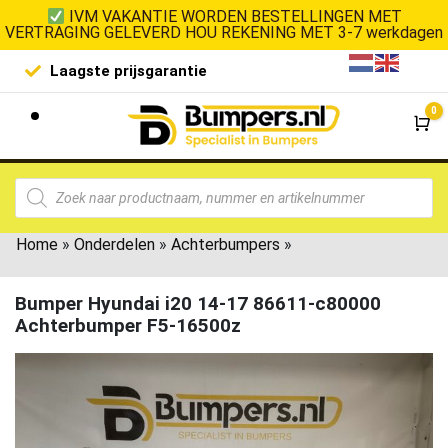
IVM VAKANTIE WORDEN BESTELLINGEN MET
VERTRAGING GELEVERD HOU REKENING MET 3-7 werkdagen
Laagste prijsgarantie
De goedko
0
Wi
Home
»
Onderdelen
»
Achterbumpers
»
Bumper Hyundai i20 14-17 86611-c80000
Achterbumper F5-16500z