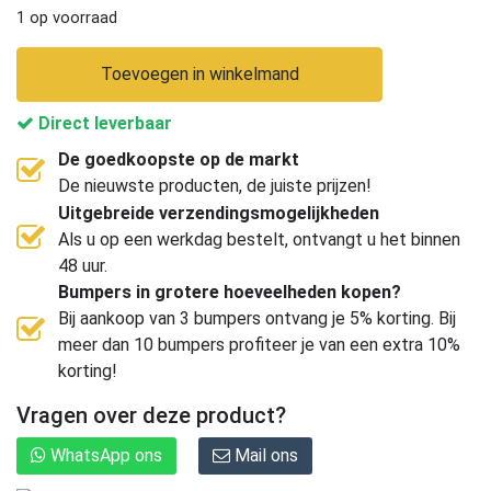
1 op voorraad
Toevoegen in winkelmand
Direct leverbaar
De goedkoopste op de markt
De nieuwste producten, de juiste prijzen!
Uitgebreide verzendingsmogelijkheden
Als u op een werkdag bestelt, ontvangt u het binnen
48 uur.
Bumpers in grotere hoeveelheden kopen?
Bij aankoop van 3 bumpers ontvang je 5% korting. Bij
meer dan 10 bumpers profiteer je van een extra 10%
korting!
Vragen over deze product?
WhatsApp ons
Mail ons