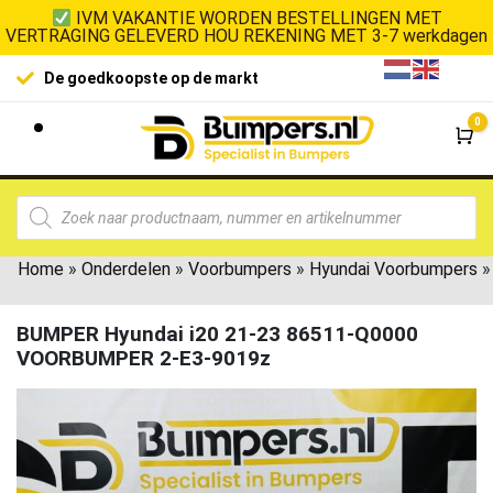
IVM VAKANTIE WORDEN BESTELLINGEN MET
VERTRAGING GELEVERD HOU REKENING MET 3-7 werkdagen
De goedkoopste op de markt
0
Wi
Home
»
Onderdelen
»
Voorbumpers
»
Hyundai Voorbumpers
»
BUMPER Hyundai i20 21-23 86511-Q0000
VOORBUMPER 2-E3-9019z