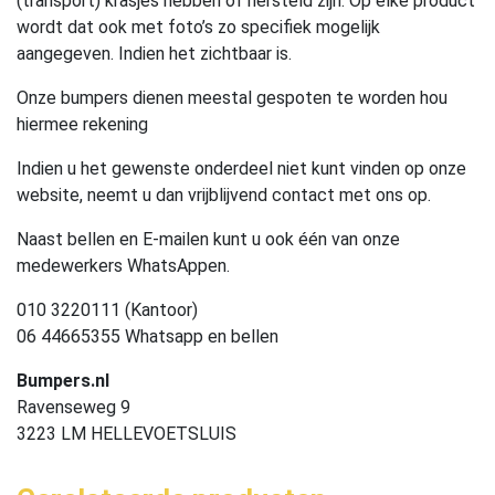
(transport) krasjes hebben of hersteld zijn. Op elke product
wordt dat ook met foto’s zo specifiek mogelijk
aangegeven. Indien het zichtbaar is.
Onze bumpers dienen meestal gespoten te worden hou
hiermee rekening
Indien u het gewenste onderdeel niet kunt vinden op onze
website, neemt u dan vrijblijvend contact met ons op.
Naast bellen en E-mailen kunt u ook één van onze
medewerkers WhatsAppen.
010 3220111 (Kantoor)
06 44665355 Whatsapp en bellen
Bumpers.nl
Ravenseweg 9
3223 LM HELLEVOETSLUIS