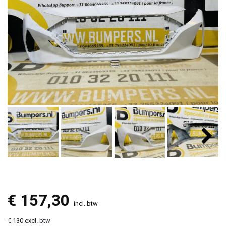
€
157,30
incl. btw
€ 130 excl. btw