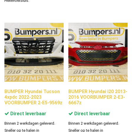
Hellevoetsluis.
BUMPER Hyundai Tucson
BUMPER Hyundai i20 2013-
4xpdc 2022-2023
2016 VOORBUMPER 2-E3-
VOORBUMPER 2-E5-9569z
6667z
Direct leverbaar
Direct leverbaar
Binnen 2 werkdagen geleverd.
Binnen 2 werkdagen geleverd.
Sneller op te halen in
Sneller op te halen in