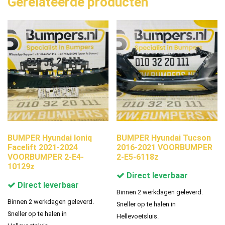
Gerelateerde producten
BUMPER Hyundai Ioniq
BUMPER Hyundai Tucson
Facelift 2021-2024
2016-2021 VOORBUMPER
VOORBUMPER 2-E4-
2-E5-6118z
10129z
Direct leverbaar
Direct leverbaar
Binnen 2 werkdagen geleverd.
Binnen 2 werkdagen geleverd.
Sneller op te halen in
Sneller op te halen in
Hellevoetsluis.