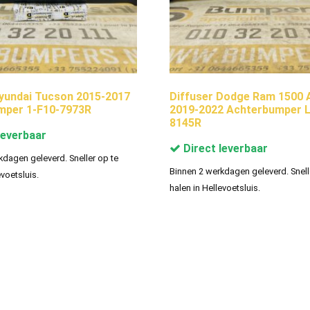
yundai Tucson 2015-2017
Diffuser Dodge Ram 1500 
mper 1-F10-7973R
2019-2022 Achterbumper L
8145R
leverbaar
Direct leverbaar
kdagen geleverd. Sneller op te
Binnen 2 werkdagen geleverd. Snell
evoetsluis.
halen in Hellevoetsluis.