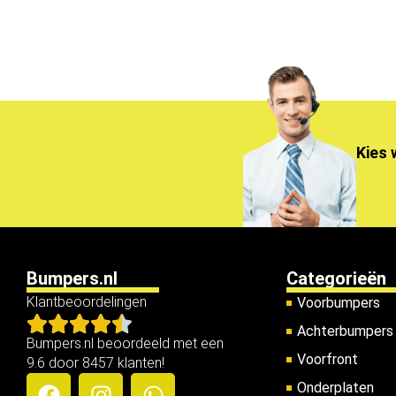
Kies 
Bumpers.nl
Categorieën
Klantbeoordelingen
Voorbumpers
Achterbumpers
Bumpers.nl beoordeeld met een
Voorfront
9.6 door 8457 klanten!
Onderplaten