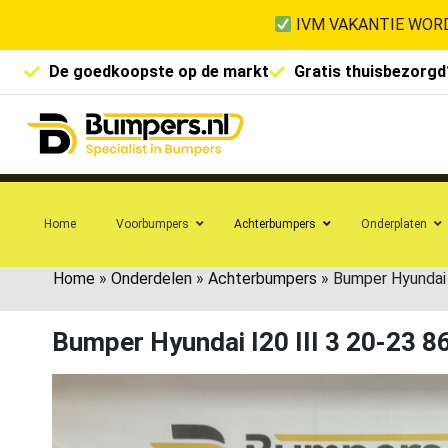
IVM VAKANTIE WORD
De goedkoopste op de markt
Gratis thuisbezorgd
Home
Voorbumpers
Achterbumpers
Onderplaten
Home
»
Onderdelen
»
Achterbumpers
»
Bumper Hyundai
Bumper Hyundai I20 III 3 20-23