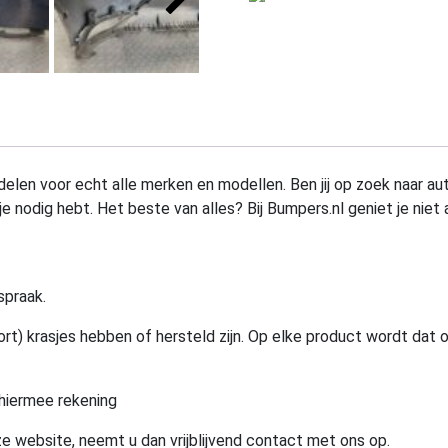
elen voor echt alle merken en modellen. Ben jij op zoek naar au
e nodig hebt. Het beste van alles? Bij Bumpers.nl geniet je niet 
spraak.
rt) krasjes hebben of hersteld zijn. Op elke product wordt dat 
hiermee rekening
e website, neemt u dan vrijblijvend contact met ons op.