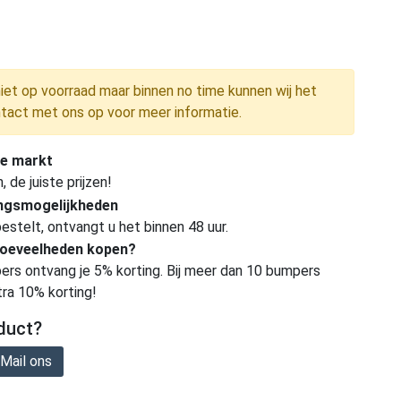
niet op voorraad maar binnen no time kunnen wij het
tact met ons op voor meer informatie.
e markt
de juiste prijzen!
ingsmogelijkheden
estelt, ontvangt u het binnen 48 uur.
hoeveelheden kopen?
ers ontvang je 5% korting. Bij meer dan 10 bumpers
tra 10% korting!
duct?
Mail ons