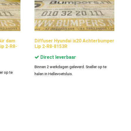
Air dam
Diffuser Hyundai ix20 Achterbumper
ip 2-R8-
Lip 2-R8-8153R
Direct leverbaar
Binnen 2 werkdagen geleverd. Sneller op te
er op te
halen in Hellevoetsluis.