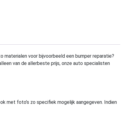
to materialen voor bijvoorbeeld een bumper reparatie?
alleen van de allerbeste prijs, onze auto specialisten
ook met foto’s zo specifiek mogelijk aangegeven. Indien