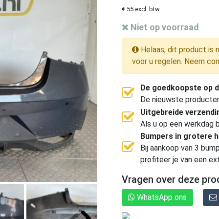
€ 55 excl. btw
Niet op voorraad
Helaas, dit product is 
voor u regelen. Neem con
De goedkoopste op d
De nieuwste producten, 
Uitgebreide verzend
Als u op een werkdag b
Bumpers in grotere 
Bij aankoop van 3 bump
profiteer je van een ex
Vragen over deze pro
WhatsApp ons