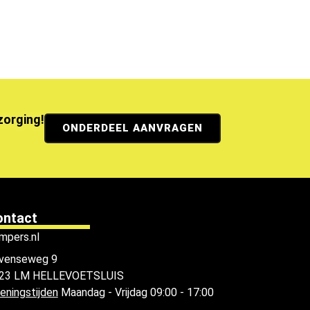
ezorging!
ONDERDEEL AANVRAGEN
ontact
mpers.nl
venseweg 9
23 LM HELLEVOETSLUIS
eningstijden
Maandag - Vrijdag 09:00 - 17:00