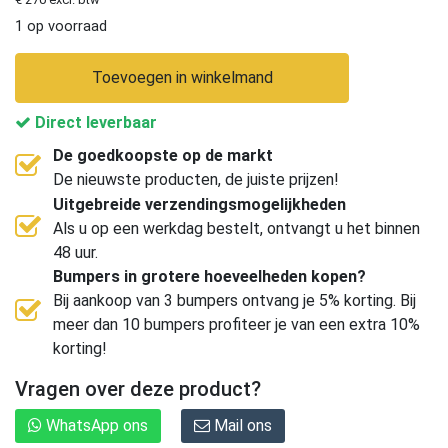
1 op voorraad
Toevoegen in winkelmand
Direct leverbaar
De goedkoopste op de markt
De nieuwste producten, de juiste prijzen!
Uitgebreide verzendingsmogelijkheden
Als u op een werkdag bestelt, ontvangt u het binnen
48 uur.
Bumpers in grotere hoeveelheden kopen?
Bij aankoop van 3 bumpers ontvang je 5% korting. Bij
meer dan 10 bumpers profiteer je van een extra 10%
korting!
Vragen over deze product?
WhatsApp ons
Mail ons