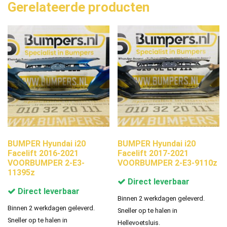
Gerelateerde producten
BUMPER Hyundai i20
BUMPER Hyundai i20
Facelift 2016-2021
Facelift 2017-2021
VOORBUMPER 2-E3-
VOORBUMPER 2-E3-9110z
11395z
Direct leverbaar
Direct leverbaar
Binnen 2 werkdagen geleverd.
Binnen 2 werkdagen geleverd.
Sneller op te halen in
Sneller op te halen in
Hellevoetsluis.