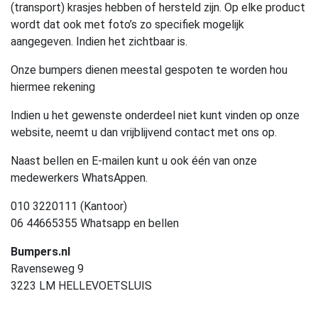
(transport) krasjes hebben of hersteld zijn. Op elke product
wordt dat ook met foto’s zo specifiek mogelijk
aangegeven. Indien het zichtbaar is.
Onze bumpers dienen meestal gespoten te worden hou
hiermee rekening
Indien u het gewenste onderdeel niet kunt vinden op onze
website, neemt u dan vrijblijvend contact met ons op.
Naast bellen en E-mailen kunt u ook één van onze
medewerkers WhatsAppen.
010 3220111 (Kantoor)
06 44665355 Whatsapp en bellen
Bumpers.nl
Ravenseweg 9
3223 LM HELLEVOETSLUIS