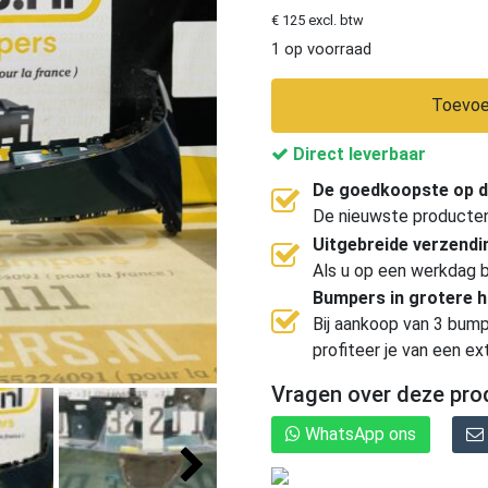
€ 125 excl. btw
1 op voorraad
Toevoe
Direct leverbaar
De goedkoopste op d
De nieuwste producten, 
Uitgebreide verzend
Als u op een werkdag b
Bumpers in grotere 
Bij aankoop van 3 bump
profiteer je van een ex
Vragen over deze pro
WhatsApp ons