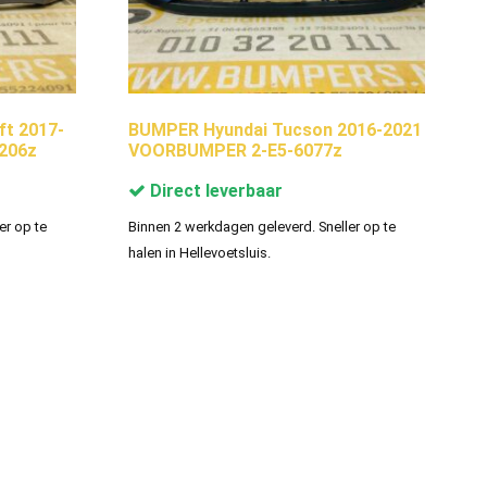
ft 2017-
BUMPER Hyundai Tucson 2016-2021
206z
VOORBUMPER 2-E5-6077z
Direct leverbaar
er op te
Binnen 2 werkdagen geleverd. Sneller op te
halen in Hellevoetsluis.