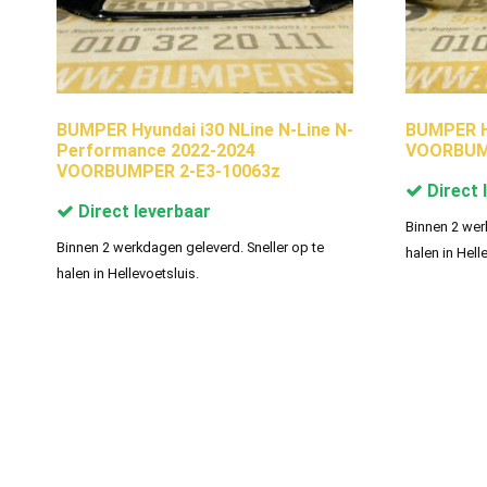
BUMPER Hyundai i30 NLine N-Line N-
BUMPER H
Performance 2022-2024
VOORBUMP
VOORBUMPER 2-E3-10063z
Direct 
Direct leverbaar
Binnen 2 wer
Binnen 2 werkdagen geleverd. Sneller op te
halen in Hell
halen in Hellevoetsluis.