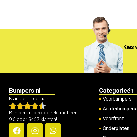
Kies 
Bumpers.nl
Categorieën
Klantbeoordelingen
Voorbumpers
Achterbumpers
Bumpers.nl beoordeeld met een
Voorfront
9.6 door 8457 klanten!
Onderplaten