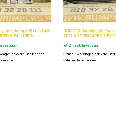
yundai Ioniq 86511-G1000
BUMPER Hyundai i20 Faceli
ER 2-E4-11080z
2021 VOORBUMPER 2-E3-9
leverbaar
Direct leverbaar
kdagen geleverd. Sneller op te
Binnen 2 werkdagen geleverd. Snell
evoetsluis.
halen in Hellevoetsluis.