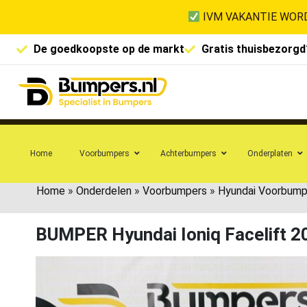
IVM VAKANTIE WORD
De goedkoopste op de markt
Gratis thuisbezorgd
Home
Voorbumpers
Achterbumpers
Onderplaten
Home
»
Onderdelen
»
Voorbumpers
»
Hyundai Voorbump
BUMPER Hyundai Ioniq Facelift