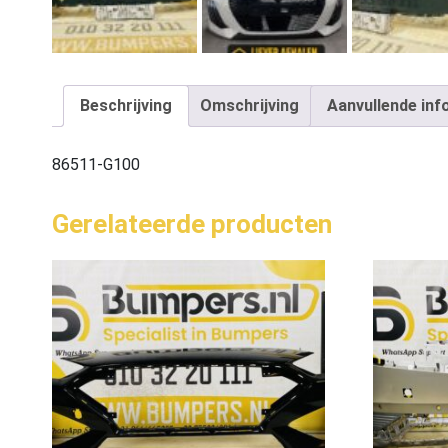
Beschrijving
Omschrijving
Aanvullende inf
86511-G100
Gerelateerde producten