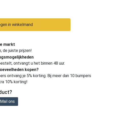
gen in winkelmand
e markt
de juiste prijzen!
ingsmogelijkheden
estelt, ontvangt u het binnen 48 uur.
hoeveelheden kopen?
ers ontvang je 5% korting. Bij meer dan 10 bumpers
tra 10% korting!
duct?
Mail ons