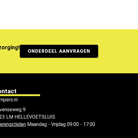
ezorging!
ONDERDEEL AANVRAGEN
ontact
mpers.nl
venseweg 9
23 LM HELLEVOETSLUIS
eningstijden
Maandag - Vrijdag 09:00 - 17:00