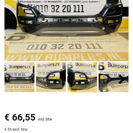
€
66,55
incl. btw
€ 55 excl. btw