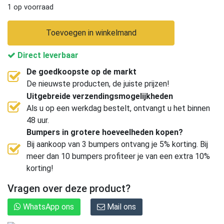
1 op voorraad
Toevoegen in winkelmand
Direct leverbaar
De goedkoopste op de markt
De nieuwste producten, de juiste prijzen!
Uitgebreide verzendingsmogelijkheden
Als u op een werkdag bestelt, ontvangt u het binnen
48 uur.
Bumpers in grotere hoeveelheden kopen?
Bij aankoop van 3 bumpers ontvang je 5% korting. Bij
meer dan 10 bumpers profiteer je van een extra 10%
korting!
Vragen over deze product?
WhatsApp ons
Mail ons