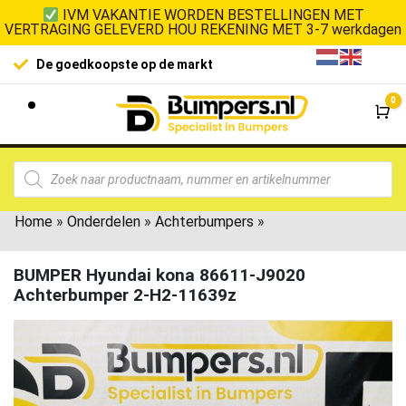
IVM VAKANTIE WORDEN BESTELLINGEN MET
VERTRAGING GELEVERD HOU REKENING MET 3-7 werkdagen
De goedkoopste op de markt
0
Wi
Home
»
Onderdelen
»
Achterbumpers
»
BUMPER Hyundai kona 86611-J9020
Achterbumper 2-H2-11639z