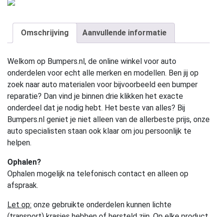
Omschrijving
Aanvullende informatie
Welkom op Bumpers.nl, de online winkel voor auto
onderdelen voor echt alle merken en modellen. Ben jij op
zoek naar auto materialen voor bijvoorbeeld een bumper
reparatie? Dan vind je binnen drie klikken het exacte
onderdeel dat je nodig hebt. Het beste van alles? Bij
Bumpers.nl geniet je niet alleen van de allerbeste prijs, onze
auto specialisten staan ook klaar om jou persoonlijk te
helpen.
Ophalen?
Ophalen mogelijk na telefonisch contact en alleen op
afspraak.
Let op:
onze gebruikte onderdelen kunnen lichte
(transport) krasjes hebben of hersteld zijn. Op elke product