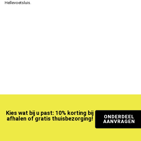
Hellevoetsluis.
Kies wat bij u past: 10% korting bij
ONDERDEEL
afhalen of gratis thuisbezorging!
AANVRAGEN