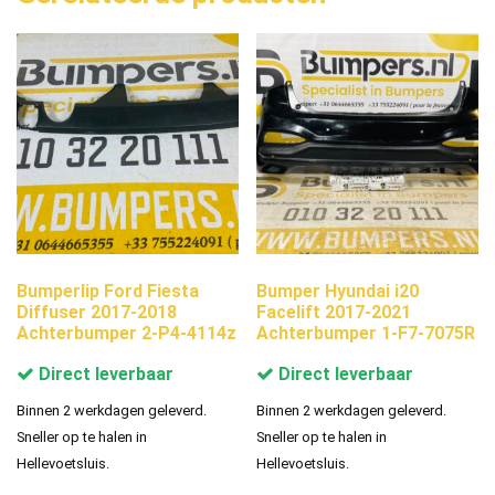
Bumperlip Ford Fiesta
Bumper Hyundai i20
Diffuser 2017-2018
Facelift 2017-2021
Achterbumper 2-P4-4114z
Achterbumper 1-F7-7075R
Direct leverbaar
Direct leverbaar
Binnen 2 werkdagen geleverd.
Binnen 2 werkdagen geleverd.
Sneller op te halen in
Sneller op te halen in
Hellevoetsluis.
Hellevoetsluis.