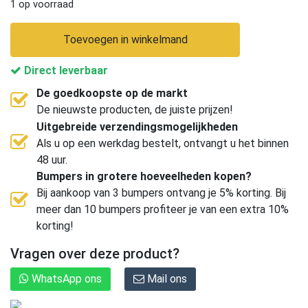
1 op voorraad
Toevoegen in winkelmand
Direct leverbaar
De goedkoopste op de markt
De nieuwste producten, de juiste prijzen!
Uitgebreide verzendingsmogelijkheden
Als u op een werkdag bestelt, ontvangt u het binnen
48 uur.
Bumpers in grotere hoeveelheden kopen?
Bij aankoop van 3 bumpers ontvang je 5% korting. Bij
meer dan 10 bumpers profiteer je van een extra 10%
korting!
Vragen over deze product?
WhatsApp ons
Mail ons