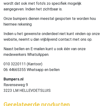
wordt dat ook met foto’s zo specifiek mogelijk
aangegeven. Indien het zichtbaar is.
Onze bumpers dienen meestal gespoten te worden hou
hiermee rekening
Indien u het gewenste onderdeel niet kunt vinden op onze
website, neemt u dan vrijblijvend contact met ons op.
Naast bellen en E-mailen kunt u ook één van onze
medewerkers WhatsAppen.
010 3220111 (Kantoor)
06 44665355 Whatsapp en bellen
Bumpers.nl
Ravenseweg 9
3223 LM HELLEVOETSLUIS
Gerelateerde producten