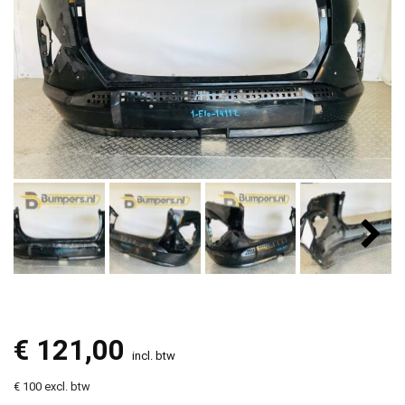
€
121,00
incl. btw
€ 100 excl. btw