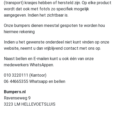
(transport) krasjes hebben of hersteld zijn. Op elke product
wordt dat ook met foto’s zo specifiek mogelijk
aangegeven. Indien het zichtbaar is.
Onze bumpers dienen meestal gespoten te worden hou
hiermee rekening
Indien u het gewenste onderdeel niet kunt vinden op onze
website, neemt u dan vrijblijvend contact met ons op.
Naast bellen en E-mailen kunt u ook één van onze
medewerkers WhatsAppen.
010 3220111 (Kantoor)
06 44665355 Whatsapp en bellen
Bumpers.nl
Ravenseweg 9
3223 LM HELLEVOETSLUIS