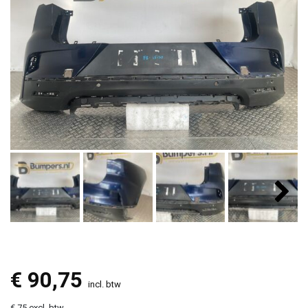
€
90,75
incl. btw
€ 75 excl. btw