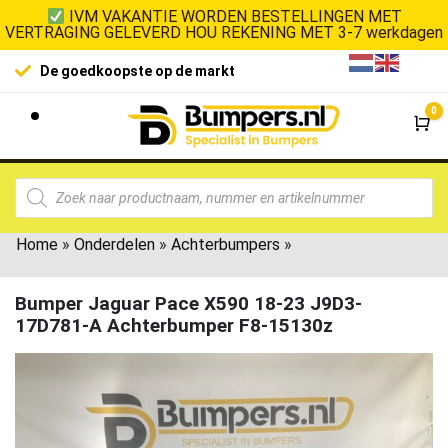
IVM VAKANTIE WORDEN BESTELLINGEN MET
VERTRAGING GELEVERD HOU REKENING MET 3-7 werkdagen
De goedkoopste op de markt
0
Wi
Home
»
Onderdelen
»
Achterbumpers
»
Bumper Jaguar Pace X590 18-23 J9D3-
17D781-A Achterbumper F8-15130z