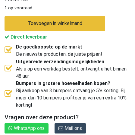
1 op voorraad
Toevoegen in winkelmand
Direct leverbaar
De goedkoopste op de markt
De nieuwste producten, de juiste prijzen!
Uitgebreide verzendingsmogelijkheden
Als u op een werkdag bestelt, ontvangt u het binnen
48 uur.
Bumpers in grotere hoeveelheden kopen?
Bij aankoop van 3 bumpers ontvang je 5% korting. Bij
meer dan 10 bumpers profiteer je van een extra 10%
korting!
Vragen over deze product?
WhatsApp ons
Mail ons