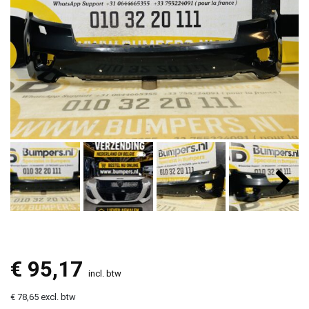
€
95,17
incl. btw
€ 78,65 excl. btw