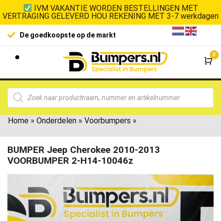
IVM VAKANTIE WORDEN BESTELLINGEN MET
VERTRAGING GELEVERD HOU REKENING MET 3-7 werkdagen
De goedkoopste op de markt
0
Wi
Home
»
Onderdelen
»
Voorbumpers
»
BUMPER Jeep Cherokee 2010-2013
VOORBUMPER 2-H14-10046z