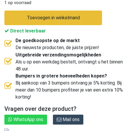
1 op voorraad
Toevoegen in winkelmand
Direct leverbaar
De goedkoopste op de markt
De nieuwste producten, de juiste prijzen!
Uitgebreide verzendingsmogelijkheden
Als u op een werkdag bestelt, ontvangt u het binnen
48 uur.
Bumpers in grotere hoeveelheden kopen?
Bij aankoop van 3 bumpers ontvang je 5% korting. Bij
meer dan 10 bumpers profiteer je van een extra 10%
korting!
Vragen over deze product?
WhatsApp ons
Mail ons