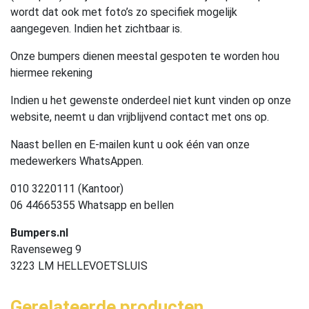
wordt dat ook met foto’s zo specifiek mogelijk
aangegeven. Indien het zichtbaar is.
Onze bumpers dienen meestal gespoten te worden hou
hiermee rekening
Indien u het gewenste onderdeel niet kunt vinden op onze
website, neemt u dan vrijblijvend contact met ons op.
Naast bellen en E-mailen kunt u ook één van onze
medewerkers WhatsAppen.
010 3220111 (Kantoor)
06 44665355 Whatsapp en bellen
Bumpers.nl
Ravenseweg 9
3223 LM HELLEVOETSLUIS
Gerelateerde producten