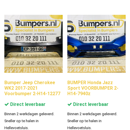
Bumper Jeep Cherokee
BUMPER Honda Jazz
WK2 2017-2021
Sport VOORBUMPER 2-
Voorbumper 2-H14-12277
H14-7940z
Direct leverbaar
Direct leverbaar
Binnen 2 werkdagen geleverd.
Binnen 2 werkdagen geleverd.
Sneller op te halen in
Sneller op te halen in
Hellevoetsluis.
Hellevoetsluis.