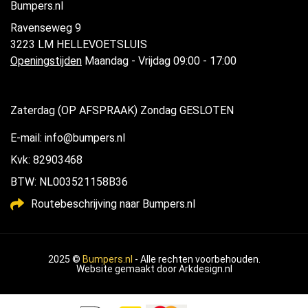
Bumpers.nl
Ravenseweg 9
3223 LM HELLEVOETSLUIS
Openingstijden
Maandag - Vrijdag 09:00 - 17:00
Zaterdag (OP AFSPRAAK) Zondag GESLOTEN
E-mail: info@bumpers.nl
Kvk: 82903468
BTW: NL003521158B36
Routebeschrijving naar Bumpers.nl
2025 ©
Bumpers.nl
- Alle rechten voorbehouden.
Website gemaakt door
Arkdesign.nl