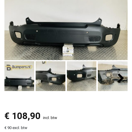
€
108,90
incl. btw
€ 90 excl. btw