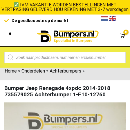
IVM VAKANTIE WORDEN BESTELLINGEN MET
VERTRAGING GELEVERD HOU REKENING MET 3-7 werkdagen
De goedkoopste op de markt
0
Wi
Home
»
Onderdelen
»
Achterbumpers
»
Bumper Jeep Renegade 4xpdc 2014-2018
735579025 Achterbumper 1-F10-12760