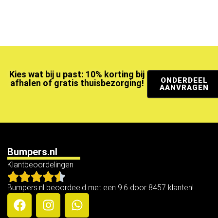
Kies wat bij u past: 10% korting bij
ONDERDEEL
afhalen of gratis thuisbezorging!
AANVRAGEN
Bumpers.nl
Klantbeoordelingen
Bumpers.nl beoordeeld met een 9.6 door 8457 klanten!