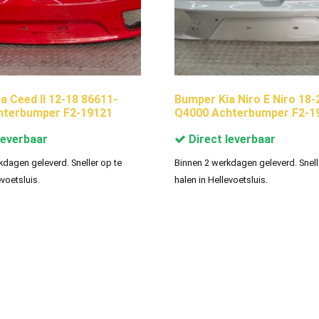
a Ceed II 12-18 86611-
Bumper Kia Niro E Niro 18-
hterbumper F2-19121
Q4000 Achterbumper F2-1
leverbaar
Direct leverbaar
kdagen geleverd. Sneller op te
Binnen 2 werkdagen geleverd. Snell
evoetsluis.
halen in Hellevoetsluis.