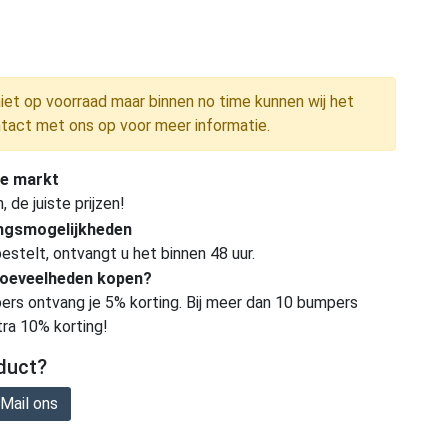
niet op voorraad maar binnen no time kunnen wij het
tact met ons op voor meer informatie.
e markt
de juiste prijzen!
ingsmogelijkheden
estelt, ontvangt u het binnen 48 uur.
hoeveelheden kopen?
ers ontvang je 5% korting. Bij meer dan 10 bumpers
tra 10% korting!
duct?
Mail ons