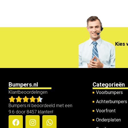
Kies 
Bumpers.nl
Categorieën
Klantbeoordelingen
Voorbumpers
Achterbumpers
Bumpers.nl beoordeeld met een
Voorfront
9.6 door 8457 klanten!
Onderplaten