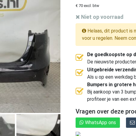
€ 70 excl. btw
Niet op voorraad
Helaas, dit product is 
voor u regelen. Neem con
De goedkoopste op d
De nieuwste producten, 
Uitgebreide verzend
Als u op een werkdag b
Bumpers in grotere 
Bij aankoop van 3 bump
profiteer je van een ex
Vragen over deze pro
WhatsApp ons