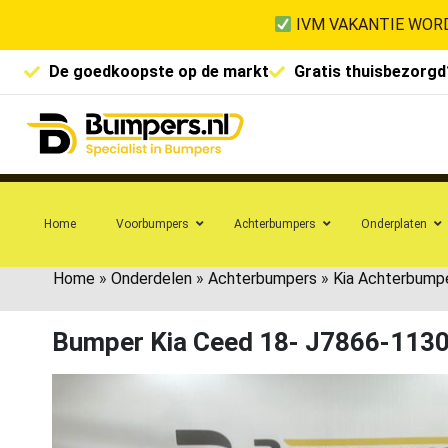
IVM VAKANTIE WORD
De goedkoopste op de markt
Gratis thuisbezorgd
Home
Voorbumpers
Achterbumpers
Onderplaten
Home
»
Onderdelen
»
Achterbumpers
»
Kia Achterbump
Bumper Kia Ceed 18- J7866-113