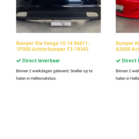
Bumper Kia Venga 10-14 86611-
Bumper Ki
1P000 Achterbumper F3-18343
A2600 Ac
Direct leverbaar
Direct 
Binnen 2 werkdagen geleverd. Sneller op te
Binnen 2 wer
halen in Hellevoetsluis.
halen in Hell