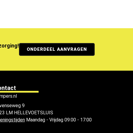
ezorging!
ONDERDEEL AANVRAGEN
ontact
mpers.nl
venseweg 9
23 LM HELLEVOETSLUIS
eningstijden
Maandag - Vrijdag 09:00 - 17:00