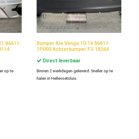
21 86611-
Bumper Kia Venga 10-14 86611-
9114
1P000 Achterbumper F3-18264
Direct leverbaar
er op te
Binnen 2 werkdagen geleverd. Sneller op te
halen in Hellevoetsluis.