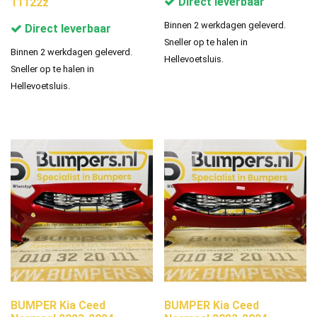
Direct leverbaar
11122z
Binnen 2 werkdagen geleverd.
Direct leverbaar
Sneller op te halen in
Binnen 2 werkdagen geleverd.
Hellevoetsluis.
Sneller op te halen in
Hellevoetsluis.
BUMPER Kia Ceed
BUMPER Kia Ceed