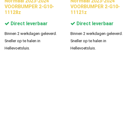
Normaal 2023-2024
Normaal 2023-2024
VOORBUMPER 2-G10-
VOORBUMPER 2-G10-
11128z
11121z
Direct leverbaar
Direct leverbaar
Binnen 2 werkdagen geleverd.
Binnen 2 werkdagen geleverd.
Sneller op te halen in
Sneller op te halen in
Hellevoetsluis.
Hellevoetsluis.