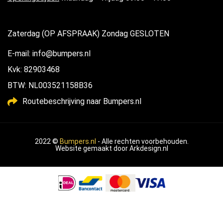
Zaterdag (OP AFSPRAAK) Zondag GESLOTEN
E-mail: info@bumpers.nl
Kvk: 82903468
BTW: NL003521158B36
Routebeschrijving naar Bumpers.nl
2022 ©
Bumpers.nl
- Alle rechten voorbehouden.
Website gemaakt door
Arkdesign.nl