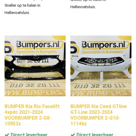
Sneller op te halen in
Hellevoetsluis.
Hellevoetsluis.
BUMPER Kia Rio Facelift
BUMPER Kia Ceed GTline
4xpdc 2021-2024
GT-Line 2023-2024
VOORBUMPER 2-G8-
VOORBUMPER 2-G10-
10953z
11146z
Direct leverbaar
Direct leverbaar