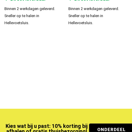
Binnen 2 werkdagen geleverd.
Binnen 2 werkdagen geleverd.
Sneller op te halen in
Sneller op te halen in
Hellevoetsluis.
Hellevoetsluis.
Kies wat bij u past: 10% korting bij
ONDERDEEL
afhalen of gratis thuisbezorging!