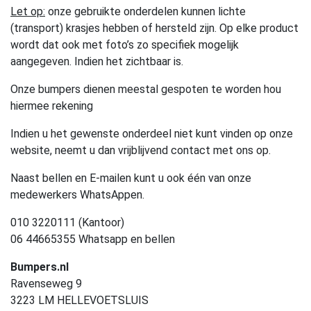
Let op:
onze gebruikte onderdelen kunnen lichte
(transport) krasjes hebben of hersteld zijn. Op elke product
wordt dat ook met foto’s zo specifiek mogelijk
aangegeven. Indien het zichtbaar is.
Onze bumpers dienen meestal gespoten te worden hou
hiermee rekening
Indien u het gewenste onderdeel niet kunt vinden op onze
website, neemt u dan vrijblijvend contact met ons op.
Naast bellen en E-mailen kunt u ook één van onze
medewerkers WhatsAppen.
010 3220111 (Kantoor)
06 44665355 Whatsapp en bellen
Bumpers.nl
Ravenseweg 9
3223 LM HELLEVOETSLUIS