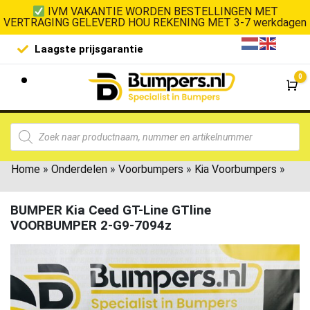
IVM VAKANTIE WORDEN BESTELLINGEN MET
VERTRAGING GELEVERD HOU REKENING MET 3-7 werkdagen
Laagste prijsgarantie
De goedko
0
Wi
Home
»
Onderdelen
»
Voorbumpers
»
Kia Voorbumpers
»
BUMPER Kia Ceed GT-Line GTline
VOORBUMPER 2-G9-7094z