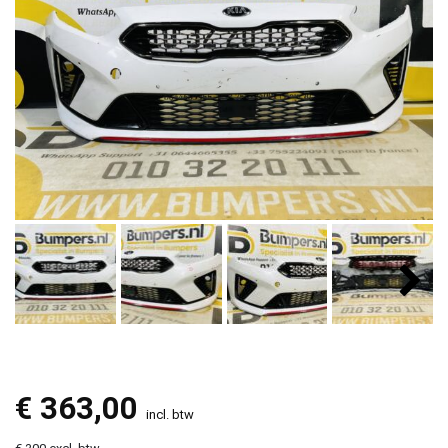
€
363,00
incl. btw