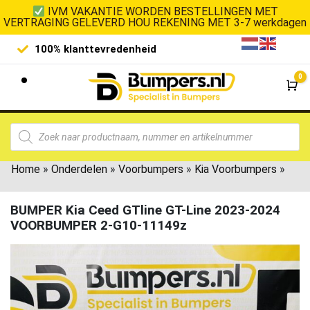
IVM VAKANTIE WORDEN BESTELLINGEN MET
VERTRAGING GELEVERD HOU REKENING MET 3-7 werkdagen
100% klanttevredenheid
Laagste 
0
Wi
Home
»
Onderdelen
»
Voorbumpers
»
Kia Voorbumpers
»
BUMPER Kia Ceed GTline GT-Line 2023-2024
VOORBUMPER 2-G10-11149z