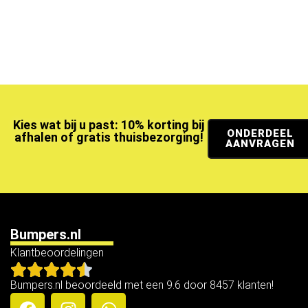
Kies wat bij u past: 10% korting bij
ONDERDEEL
afhalen of gratis thuisbezorging!
AANVRAGEN
Bumpers.nl
Klantbeoordelingen
Bumpers.nl beoordeeld met een 9.6 door 8457 klanten!