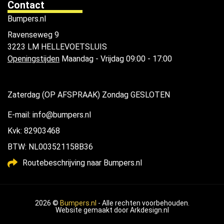
Contact
Bumpers.nl
Ravenseweg 9
3223 LM HELLEVOETSLUIS
Openingstijden
Maandag - Vrijdag 09:00 - 17:00
Zaterdag (OP AFSPRAAK) Zondag GESLOTEN
E-mail: info@bumpers.nl
Kvk: 82903468
BTW: NL003521158B36
Routebeschrijving naar Bumpers.nl
2026 ©
Bumpers.nl
- Alle rechten voorbehouden.
Website gemaakt door
Arkdesign.nl