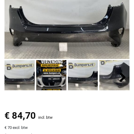
€
84,70
incl. btw
€ 70 excl. btw