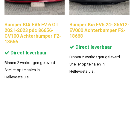
Bumper KIA EV6 EV 6 GT
Bumper Kia EV6 24- 86612-
2021-2023 pdc 86656-
EV000 Achterbumper F2-
CV100 Achterbumper F2-
18668
18666
Direct leverbaar
Direct leverbaar
Binnen 2 werkdagen geleverd.
Binnen 2 werkdagen geleverd.
Sneller op te halen in
Sneller op te halen in
Hellevoetsluis.
Hellevoetsluis.