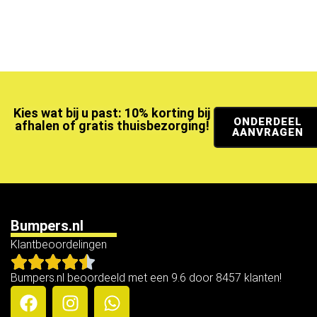
Kies wat bij u past: 10% korting bij
ONDERDEEL
afhalen of gratis thuisbezorging!
AANVRAGEN
Bumpers.nl
Klantbeoordelingen
Bumpers.nl beoordeeld met een 9.6 door 8457 klanten!