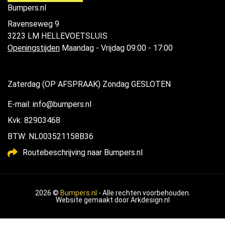
Bumpers.nl
Ravenseweg 9
3223 LM HELLEVOETSLUIS
Openingstijden
Maandag - Vrijdag 09:00 - 17:00
Zaterdag (OP AFSPRAAK) Zondag GESLOTEN
E-mail: info@bumpers.nl
Kvk: 82903468
BTW: NL003521158B36
Routebeschrijving naar Bumpers.nl
2026 ©
Bumpers.nl
- Alle rechten voorbehouden.
Website gemaakt door
Arkdesign.nl