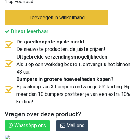
1 op voorraad
Toevoegen in winkelmand
Direct leverbaar
De goedkoopste op de markt
De nieuwste producten, de juiste prijzen!
Uitgebreide verzendingsmogelijkheden
Als u op een werkdag bestelt, ontvangt u het binnen
48 uur.
Bumpers in grotere hoeveelheden kopen?
Bij aankoop van 3 bumpers ontvang je 5% korting. Bij
meer dan 10 bumpers profiteer je van een extra 10%
korting!
Vragen over deze product?
WhatsApp ons
Mail ons