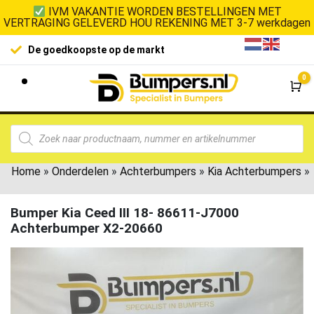
IVM VAKANTIE WORDEN BESTELLINGEN MET
VERTRAGING GELEVERD HOU REKENING MET 3-7 werkdagen
De goedkoopste op de markt
0
Wi
Home
»
Onderdelen
»
Achterbumpers
»
Kia Achterbumpers
»
Bumper Kia Ceed III 18- 86611-J7000
Achterbumper X2-20660