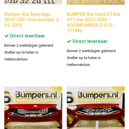
Bumper Kia Sportage
BUMPER Kia Ceed GTline
2018-2021 Voorbumper 2-
GT-Line 2023-2024
G1-3355
VOORBUMPER 2-G10-
11148z
Direct leverbaar
Direct leverbaar
Binnen 2 werkdagen geleverd.
Binnen 2 werkdagen geleverd.
Sneller op te halen in
Sneller op te halen in
Hellevoetsluis.
Hellevoetsluis.