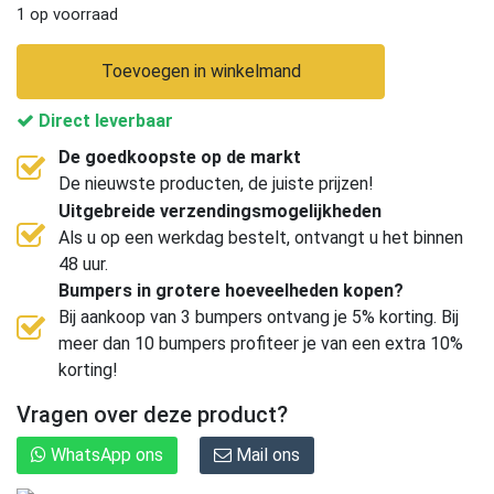
1 op voorraad
Toevoegen in winkelmand
Direct leverbaar
De goedkoopste op de markt
De nieuwste producten, de juiste prijzen!
Uitgebreide verzendingsmogelijkheden
Als u op een werkdag bestelt, ontvangt u het binnen
48 uur.
Bumpers in grotere hoeveelheden kopen?
Bij aankoop van 3 bumpers ontvang je 5% korting. Bij
meer dan 10 bumpers profiteer je van een extra 10%
korting!
Vragen over deze product?
WhatsApp ons
Mail ons