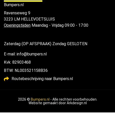
Bumpers.nl
Ravenseweg 9
3223 LM HELLEVOETSLUIS
Openingstijden
Maandag - Vrijdag 09:00 - 17:00
Zaterdag (OP AFSPRAAK) Zondag GESLOTEN
E-mail: info@bumpers.nl
Kvk: 82903468
BTW: NL003521158B36
Routebeschrijving naar Bumpers.nl
2026 ©
Bumpers.nl
- Alle rechten voorbehouden.
Website gemaakt door
Arkdesign.nl