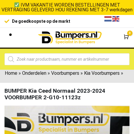
IVM VAKANTIE WORDEN BESTELLINGEN MET
VERTRAGING GELEVERD HOU REKENING MET 3-7 werkdagen
De goedkoopste op de markt
0
Wi
Home
»
Onderdelen
»
Voorbumpers
»
Kia Voorbumpers
»
BUMPER Kia Ceed Normaal 2023-2024
VOORBUMPER 2-G10-11123z