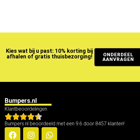
Kies wat bij u past: 10% korting bij
ONDERDEEL
afhalen of gratis thuisbezorging!
AANVRAGEN
Bumpers.nl
Klantbeoordelingen
Bumpers.nl beoordeeld met een 9.6 door 8457 klanten!