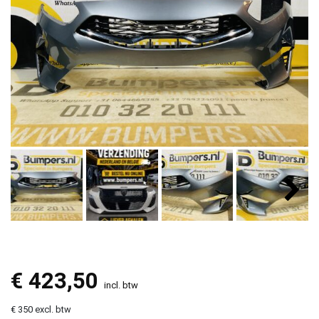
€
423,50
incl. btw
€ 350 excl. btw