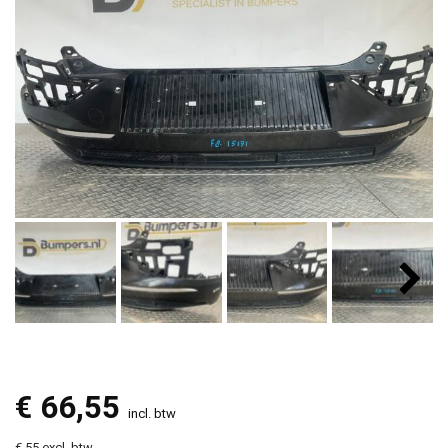
€
66,55
incl. btw
€ 55 excl. btw