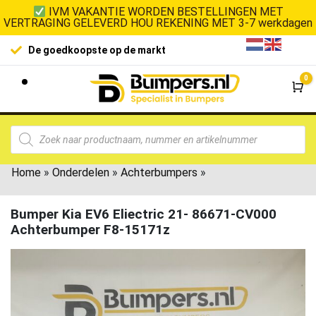
IVM VAKANTIE WORDEN BESTELLINGEN MET
VERTRAGING GELEVERD HOU REKENING MET 3-7 werkdagen
De goedkoopste op de markt
0
Wi
Home
»
Onderdelen
»
Achterbumpers
»
Bumper Kia EV6 Eliectric 21- 86671-CV000
Achterbumper F8-15171z