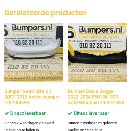
Gerelateerde producten
Bumper Seat Ibiza 6J
Bumper Dacia Jogger
2007-2012 Achterbumper
2022-2024 850184183R
1-F7-8869R
Achterbumper1-E4-8793R
Direct leverbaar
Direct leverbaar
Binnen 2 werkdagen geleverd.
Binnen 2 werkdagen geleverd.
Sneller op te halen in
Sneller op te halen in