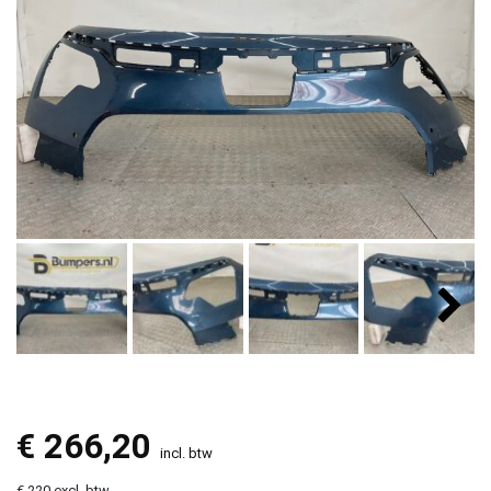
€
266,20
incl. btw
€ 220 excl. btw