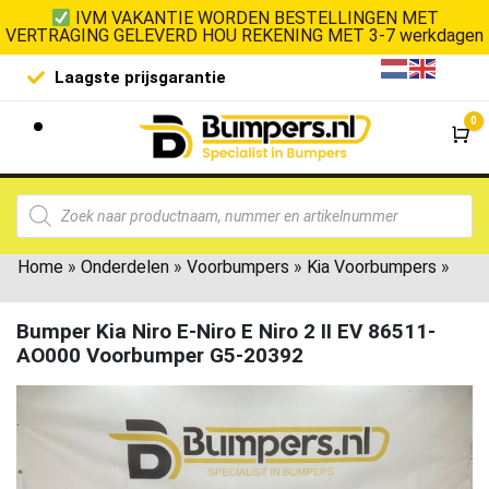
IVM VAKANTIE WORDEN BESTELLINGEN MET
VERTRAGING GELEVERD HOU REKENING MET 3-7 werkdagen
Laagste prijsgarantie
De goedko
0
Wi
Home
»
Onderdelen
»
Voorbumpers
»
Kia Voorbumpers
»
Bumper Kia Niro E-Niro E Niro 2 II EV 86511-
AO000 Voorbumper G5-20392