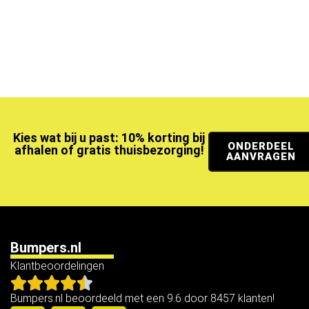
Kies wat bij u past: 10% korting bij
ONDERDEEL
afhalen of gratis thuisbezorging!
AANVRAGEN
Bumpers.nl
Klantbeoordelingen
Bumpers.nl beoordeeld met een 9.6 door 8457 klanten!