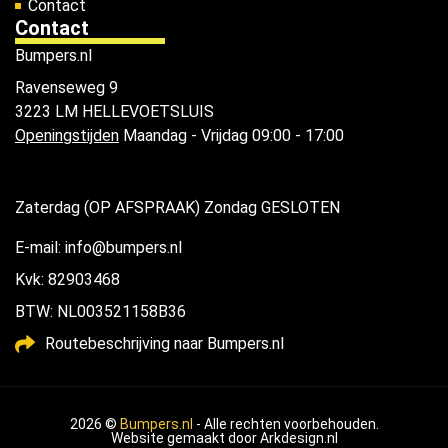
Contact
Contact
Bumpers.nl
Ravenseweg 9
3223 LM HELLEVOETSLUIS
Openingstijden
Maandag - Vrijdag 09:00 - 17:00
Zaterdag (OP AFSPRAAK) Zondag GESLOTEN
E-mail: info@bumpers.nl
Kvk: 82903468
BTW: NL003521158B36
Routebeschrijving naar Bumpers.nl
2026 ©
Bumpers.nl
- Alle rechten voorbehouden.
Website gemaakt door
Arkdesign.nl