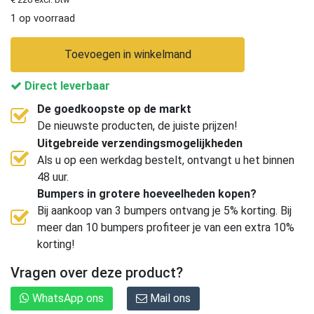
1 op voorraad
Toevoegen in winkelmand
Direct leverbaar
De goedkoopste op de markt
De nieuwste producten, de juiste prijzen!
Uitgebreide verzendingsmogelijkheden
Als u op een werkdag bestelt, ontvangt u het binnen
48 uur.
Bumpers in grotere hoeveelheden kopen?
Bij aankoop van 3 bumpers ontvang je 5% korting. Bij
meer dan 10 bumpers profiteer je van een extra 10%
korting!
Vragen over deze product?
WhatsApp ons
Mail ons