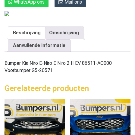
WhatsApp ons
Mail ons
Beschrijving
Omschrijving
Aanvullende informatie
Bumper Kia Niro E-Niro E Niro 2 II EV 86511-AO000
Voorbumper G5-20571
Gerelateerde producten