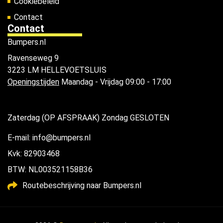
Cookiebeleid
Contact
Contact
Bumpers.nl
Ravenseweg 9
3223 LM HELLEVOETSLUIS
Openingstijden
Maandag - Vrijdag 09:00 - 17:00
Zaterdag (OP AFSPRAAK) Zondag GESLOTEN
E-mail: info@bumpers.nl
Kvk: 82903468
BTW: NL003521158B36
Routebeschrijving naar Bumpers.nl