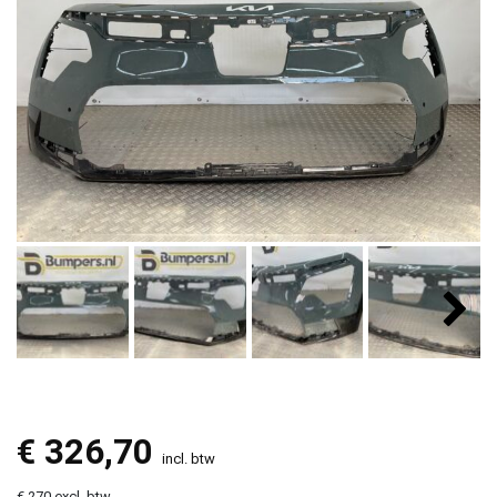
€
326,70
incl. btw
€ 270 excl. btw