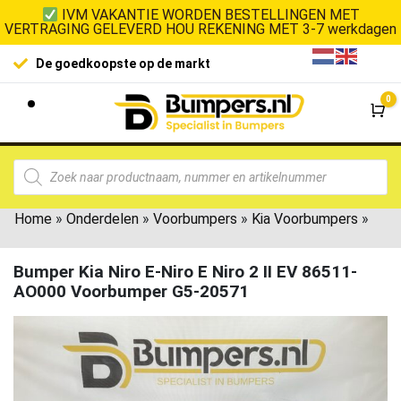
IVM VAKANTIE WORDEN BESTELLINGEN MET
VERTRAGING GELEVERD HOU REKENING MET 3-7 werkdagen
De goedkoopste op de markt
0
Wi
Home
»
Onderdelen
»
Voorbumpers
»
Kia Voorbumpers
»
Bumper Kia Niro E-Niro E Niro 2 II EV 86511-
AO000 Voorbumper G5-20571