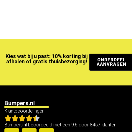
Kies wat bij u past: 10% korting bij
ONDERDEEL
afhalen of gratis thuisbezorging!
AANVRAGEN
Bumpers.nl
Klantbeoordelingen
Bumpers.nl beoordeeld met een 9.6 door 8457 klanten!