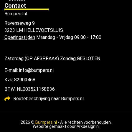
Contact
Bumpers.nl
Ravenseweg 9
3223 LM HELLEVOETSLUIS
Openingstijden
Maandag - Vrijdag 09:00 - 17:00
Zaterdag (OP AFSPRAAK) Zondag GESLOTEN
E-mail: info@bumpers.nl
Kvk: 82903468
BTW: NL003521158B36
Routebeschrijving naar Bumpers.nl
2026 ©
Bumpers.nl
- Alle rechten voorbehouden.
Website gemaakt door
Arkdesign.nl