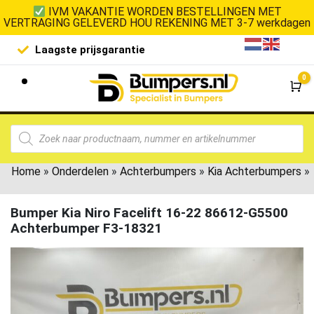
IVM VAKANTIE WORDEN BESTELLINGEN MET
VERTRAGING GELEVERD HOU REKENING MET 3-7 werkdagen
Laagste prijsgarantie
De goedko
0
Wi
Home
»
Onderdelen
»
Achterbumpers
»
Kia Achterbumpers
»
Bumper Kia Niro Facelift 16-22 86612-G5500
Achterbumper F3-18321