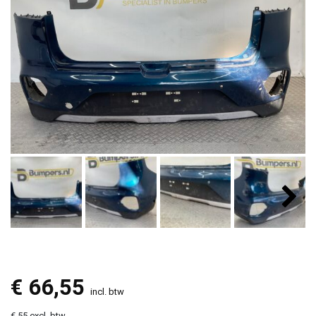
€
66,55
incl. btw
€ 55 excl. btw