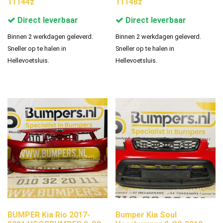
11144z
11148z
Direct leverbaar
Direct leverbaar
Binnen 2 werkdagen geleverd.
Binnen 2 werkdagen geleverd.
Sneller op te halen in
Sneller op te halen in
Hellevoetsluis.
Hellevoetsluis.
BUMPER Kia Rio 2017-
Bumper Kia Soul