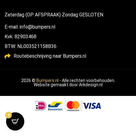
Zaterdag (OP AFSPRAAK) Zondag GESLOTEN
E-mail: info@bumpers.nl
Kvk: 82903468
BTW: NL003521158B36
Routebeschrijving naar Bumpers.nl
2026 ©
Bumpers.nl
- Alle rechten voorbehouden.
Website gemaakt door
Arkdesign.nl
0