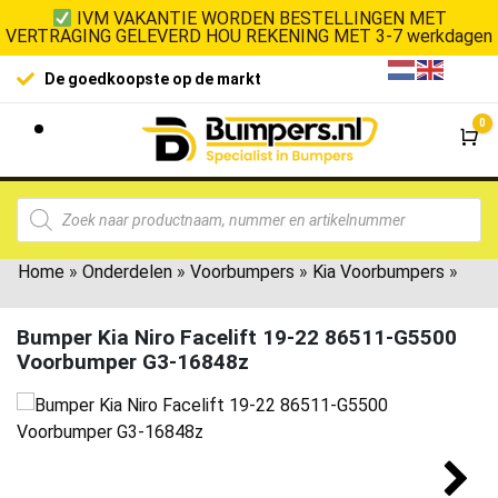
IVM VAKANTIE WORDEN BESTELLINGEN MET
VERTRAGING GELEVERD HOU REKENING MET 3-7 werkdagen
De goedkoopste op de markt
0
Wi
Home
»
Onderdelen
»
Voorbumpers
»
Kia Voorbumpers
»
Bumper Kia Niro Facelift 19-22 86511-G5500
Voorbumper G3-16848z