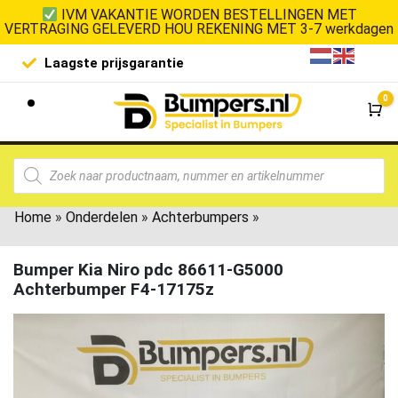
IVM VAKANTIE WORDEN BESTELLINGEN MET
VERTRAGING GELEVERD HOU REKENING MET 3-7 werkdagen
Laagste prijsgarantie
De goedko
0
Wi
Home
»
Onderdelen
»
Achterbumpers
»
Bumper Kia Niro pdc 86611-G5000
Achterbumper F4-17175z