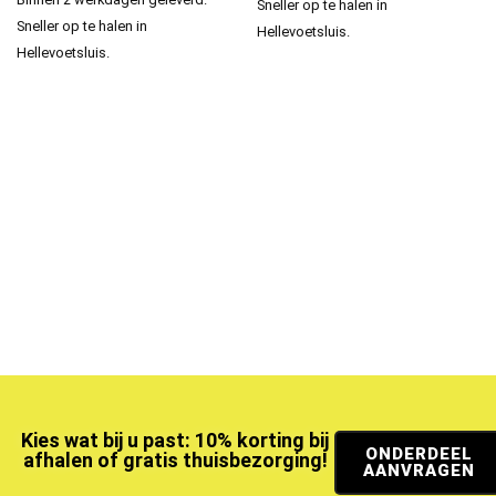
Sneller op te halen in
Sneller op te halen in
Hellevoetsluis.
Hellevoetsluis.
Kies wat bij u past: 10% korting bij
ONDERDEEL
afhalen of gratis thuisbezorging!
AANVRAGEN