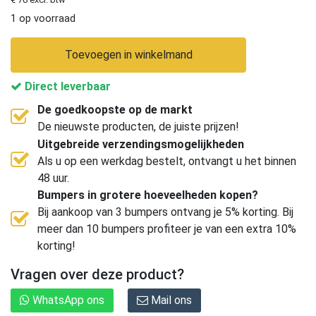
1 op voorraad
Toevoegen in winkelmand
Direct leverbaar
De goedkoopste op de markt
De nieuwste producten, de juiste prijzen!
Uitgebreide verzendingsmogelijkheden
Als u op een werkdag bestelt, ontvangt u het binnen
48 uur.
Bumpers in grotere hoeveelheden kopen?
Bij aankoop van 3 bumpers ontvang je 5% korting. Bij
meer dan 10 bumpers profiteer je van een extra 10%
korting!
Vragen over deze product?
WhatsApp ons
Mail ons