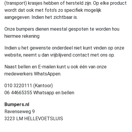
(transport) krasjes hebben of hersteld zijn. Op elke product
wordt dat ook met foto’s zo specifiek mogelijk
aangegeven. Indien het zichtbaar is.
Onze bumpers dienen meestal gespoten te worden hou
hiermee rekening
Indien u het gewenste onderdeel niet kunt vinden op onze
website, neemt u dan vrijblijvend contact met ons op.
Naast bellen en E-mailen kunt u ook één van onze
medewerkers WhatsAppen.
010 3220111 (Kantoor)
06 44665355 Whatsapp en bellen
Bumpers.nl
Ravenseweg 9
3223 LM HELLEVOETSLUIS