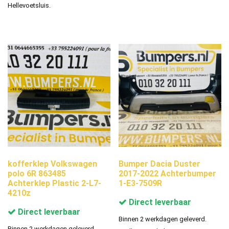
Hellevoetsluis.
kofferklep Volkswagen
Bumper Dacia Duster
polo 6R 863485
2017-2022 Achterbumper
Achterklep Plastic 2-L7-
1-E3-7509R
4210z
Direct leverbaar
Direct leverbaar
Binnen 2 werkdagen geleverd.
Binnen 2 werkdagen geleverd.