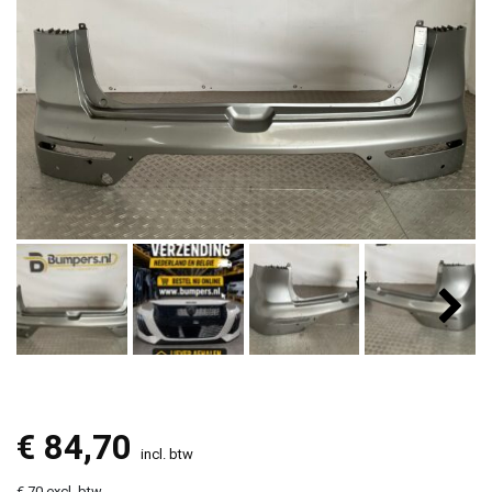
€
84,70
incl. btw
€ 70 excl. btw