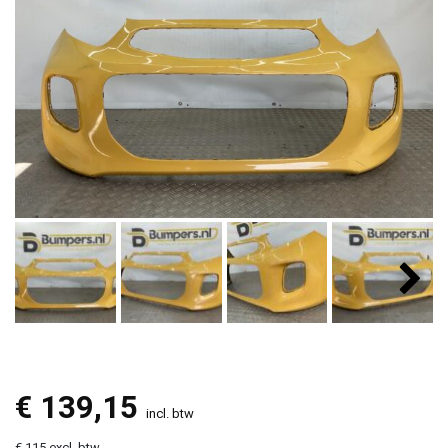
€
139,15
incl. btw
€ 115 excl. btw