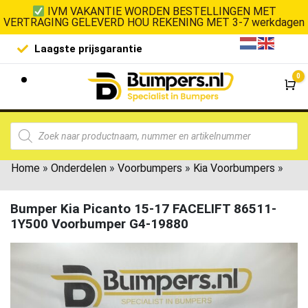
IVM VAKANTIE WORDEN BESTELLINGEN MET
VERTRAGING GELEVERD HOU REKENING MET 3-7 werkdagen
Laagste prijsgarantie
De goedko
0
Wi
Home
»
Onderdelen
»
Voorbumpers
»
Kia Voorbumpers
»
Bumper Kia Picanto 15-17 FACELIFT 86511-
1Y500 Voorbumper G4-19880