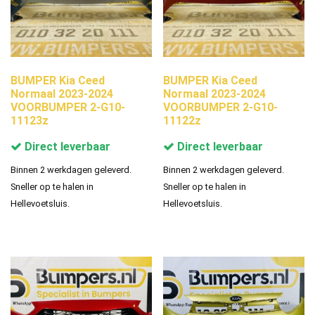
BUMPER Kia Ceed
BUMPER Kia Ceed
Normaal 2023-2024
Normaal 2023-2024
VOORBUMPER 2-G10-
VOORBUMPER 2-G10-
11123z
11122z
Direct leverbaar
Direct leverbaar
Binnen 2 werkdagen geleverd.
Binnen 2 werkdagen geleverd.
Sneller op te halen in
Sneller op te halen in
Hellevoetsluis.
Hellevoetsluis.