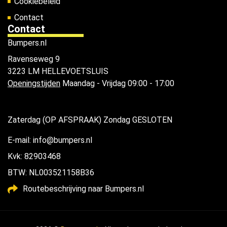
Cookiebeleid
Contact
Contact
Bumpers.nl
Ravenseweg 9
3223 LM HELLEVOETSLUIS
Openingstijden
Maandag - Vrijdag 09:00 - 17:00
Zaterdag (OP AFSPRAAK) Zondag GESLOTEN
E-mail: info@bumpers.nl
Kvk: 82903468
BTW: NL003521158B36
Routebeschrijving naar Bumpers.nl